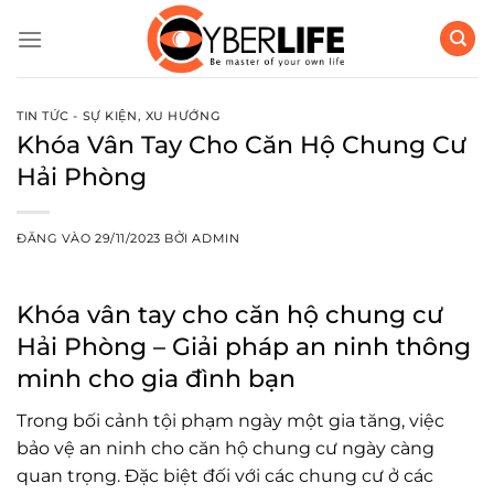
Bỏ
qua
nội
dung
TIN TỨC - SỰ KIỆN
,
XU HƯỚNG
Khóa Vân Tay Cho Căn Hộ Chung Cư
Hải Phòng
ĐĂNG VÀO
29/11/2023
BỞI
ADMIN
Khóa vân tay cho căn hộ chung cư
Hải Phòng – Giải pháp an ninh thông
minh cho gia đình bạn
Trong bối cảnh tội phạm ngày một gia tăng, việc
bảo vệ an ninh cho căn hộ chung cư ngày càng
quan trọng. Đặc biệt đối với các chung cư ở các