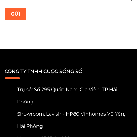
CÔNG TY TNHH CUỘC SỐNG SỐ
Trụ sở: Số 295 Quán Nam, Gia Viên, TP Hải
Phòng
Showroom: Lavish - HP80 Vinhomes Vũ Yên,
Hải Phòng