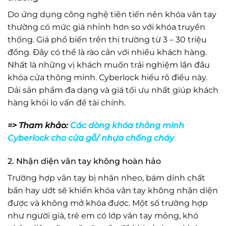
Do ứng dụng công nghệ tiên tiến nên khóa vân tay
thường có mức giá nhỉnh hơn so với khóa truyền
thống. Giá phổ biến trên thị trường từ 3 – 30 triệu
đồng. Đây có thể là rào cản với nhiều khách hàng.
Nhất là những vị khách muốn trải nghiệm lần đầu
khóa cửa thông minh. Cyberlock hiểu rõ điều này.
Dải sản phẩm đa dạng và giá tối ưu nhất giúp khách
hàng khỏi lo vấn đề tài chính.
=> Tham khảo:
Các dòng khóa thông minh
Cyberlock cho cửa gỗ/ nhựa chống cháy
2. Nhận diện vân tay không hoàn hảo
Trường hợp vân tay bị nhăn nheo, bám dính chất
bẩn hay ướt sẽ khiến khóa vân tay không nhận diện
được và không mở khóa được. Một số trường hợp
như người già, trẻ em có lớp vân tay mỏng, khó