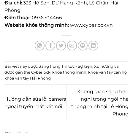
Địa chỉ:
333 Hồ Sen, Dư Hàng Kênh, Lê Chân, Hải
Phòng
Điện thoại:
0936704466
Website khóa thông minh:
www.cyberlock.vn
Bài viết này được đăng trong
Tin tức - Sự kiện
,
Xu hướng
và
được gắn thẻ
Cyberlock
,
khoá thông minh
,
khóa vân tay căn hộ
,
khóa vân tay Hải Phòng
.
Không gian sống tiện
Hướng dẫn sửa lỗi camera
nghi trong ngôi nhà
ngoại tuyến mất kết nối
thông minh tại Lê Hồng
Phong