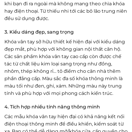
khi bạn đi ra ngoài mà không mang theo chìa khóa
hay điện thoại. Từ thiếu nhi tới các bô lão trung niên
đều sử dụng được.
3. Kiểu dáng đẹp, sang trọng
Khóa vân tay sở hữu thiết kế hiện đại với kiểu dáng
đẹp mắt, phù hợp với không gian nội thất căn hộ.
Các sản phẩm khóa vân tay cao cấp còn được chế
tác từ chất liệu kim loại sang trọng như đồng,
nhôm, thép không rỉ… tô điểm cho căn nhà thêm
phần đẳng cấp. Màu sắc đa số khóa thông minh là
màu tối như đen, ghi, xám. Những màu này trung
tính và phù hợp với mọi phong cách kiến trúc.
4. Tích hợp nhiều tính năng thông minh
Các mẫu khóa vân tay hiện đại có khả năng kết nối
điện thoại thông minh để điều khiển, kiểm soát từ
xa. Bạn có thể dễ dàng mở/khóa cửa, cấp quyền cho