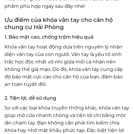
phẩm phù hợp ngay sau đây nhé!
Ưu điểm của khóa vân tay cho căn hộ
chung cư Hải Phòng
1. Bảo mật cao, chống trộm hiệu quả
Khóa vân tay hoạt động dựa trên nguyên lý nhận
diện vân tay của con người. Vân tay là yếu tố sinh
trắc học độc nhất vô nhị giữa mỗi cá nhân nên
không thể giả mạo. Do đó, khóa vân tay cung cấp
độ bảo mật cực cao cho căn hộ của bạn, đảm bảo
an toàn tuyệt đối.
2. Tiện lợi, dễ sử dụng
So với các loại khóa truyền thống khác, khóa vân tay
giúp mở cửa nhanh chóng và tiện lợi chỉ bằng một
lần chạm tay. Bạn không cần phải tìm kiếm chìa
khóa hay nhớ mật khẩu phức tạp. Đặc biệt tiện lợi