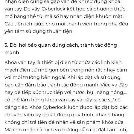
nhận diện cũng sẽ gặp vấn đề khi sử dụng khóa
vân tay. Do vậy, Cyberlock kết hợp cả phương thức
mở bằng thẻ từ, mã số hay nhận diện khuôn mặt.
Các tiện ích giúp cho mọi thành viên trong nhà đều
yên tâm sử dụng thuận tiện.
3. Đòi hỏi bảo quản đúng cách, tránh tác động
mạnh
Khóa vân tay là thiết bị điện tử chứa các linh kiện,
mạch điện tử nhỏ gọn bên trong nên rất nhạy cảm
với môi trường bên ngoài. Khi lắp đặt và sử dụng,
bạn cần đảm bảo tránh tác động mạnh. Việc va đập
hay để tiếp xúc trực tiếp với nước, bụi, nắng nóng,…
có thể làm hỏng khóa vân tay và gây ra các sự cố
đáng tiếc. Khóa Cyberlock luôn được lắp đặt bởi các
chuyên viên kỹ thuật đúng quy trình. Khách hàng
không chỉ trả tiền để nhận về sản phẩm khóa cửa.
Mà còn nhận cả dịch vụ hướng dẫn cài đặt tận tình,