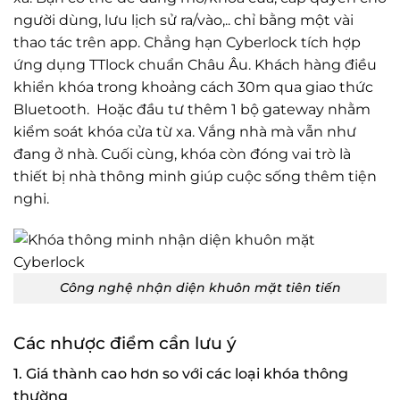
người dùng, lưu lịch sử ra/vào,.. chỉ bằng một vài
thao tác trên app. Chẳng hạn Cyberlock tích hợp
ứng dụng TTlock chuẩn Châu Âu. Khách hàng điều
khiển khóa trong khoảng cách 30m qua giao thức
Bluetooth. Hoặc đầu tư thêm 1 bộ gateway nhằm
kiểm soát khóa cửa từ xa. Vắng nhà mà vẫn như
đang ở nhà. Cuối cùng, khóa còn đóng vai trò là
thiết bị nhà thông minh giúp cuộc sống thêm tiện
nghi.
Công nghệ nhận diện khuôn mặt tiên tiến
Các nhược điểm cần lưu ý
1. Giá thành cao hơn so với các loại khóa thông
thường