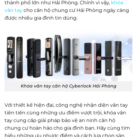
thành phố lớn như Hải Phòng. Chính vì vậy,
khóa
vân tay
cho căn hộ chung cư Hải Phòng ngày càng
được nhiều gia đình tin dùng.
Khóa vân tay căn hộ Cyberlock Hải Phòng
Với thiết kế hiện đại, công nghệ nhận diện vân tay
tiên tiến cùng những ưu điểm vượt trội, khóa vân
tay cung cấp giải pháp bảo vệ an ninh căn hộ
chung cư hoàn hảo cho gia đình bạn. Hãy cùng tìm
hiểu những ưu nhược điểm và cách lựa chọn sản