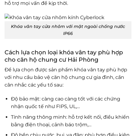
hỗ trợ mọi vấn đề kịp thời.
Khóa vân tay cửa nhôm với mặt ngoài chống nước
IP66
Cách lựa chọn loại khóa vân tay phù hợp
cho căn hộ chung cư Hải Phòng
Để lựa chọn được sản phẩm khóa vân tay phù hợp
với nhu cầu bảo vệ căn hộ chung cư gia đình, cần
cân nhắc các yếu tố sau:
Độ bảo mật: càng cao càng tốt với các chứng
nhận quốc tế như FIPS, UL,…
Tính năng thông minh: hỗ trợ kết nối, điều khiển
bằng điện thoại, cảnh báo trộm,…
Độ bền chịu nước, bụi, va đập: phù hợp điều kiện