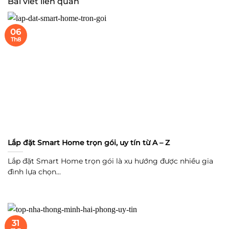
Bài viết liên quan
06
Th8
Lắp đặt Smart Home trọn gói, uy tín từ A – Z
Lắp đặt Smart Home trọn gói là xu hướng được nhiều gia
đình lựa chọn...
31