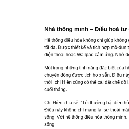
Nhà thông minh – Điều hoà tự
Hệ thống điều hòa không chỉ giúp không g
tối đa. Được thiết kế và tích hợp mô-đun
điện thoại hoặc Wallpad cảm ứng. Nhờ đó,
Một trong những tính năng đặc biệt của h
chuyển động được tích hợp sẵn. Điều này 
thời, chị Hiền cũng có thể cài đặt chế đ
cuối tháng.
Chị Hiền chia sẻ: “Tôi thường bật điều h
Điều này không chỉ mang lại sự thoải mái
sống. Với hệ thống điều hòa thông minh, m
sống.