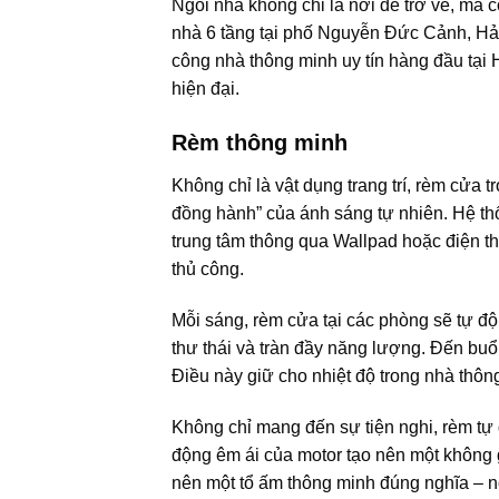
Ngôi nhà không chỉ là nơi để trở về, mà 
nhà 6 tầng tại phố Nguyễn Đức Cảnh, Hải 
công nhà thông minh uy tín hàng đầu tại H
hiện đại.
Rèm thông minh
Không chỉ là vật dụng trang trí, rèm cửa
đồng hành” của ánh sáng tự nhiên. Hệ thố
trung tâm thông qua Wallpad hoặc điện th
thủ công.
Mỗi sáng, rèm cửa tại các phòng sẽ tự độ
thư thái và tràn đầy năng lượng. Đến buổ
Điều này giữ cho nhiệt độ trong nhà thông
Không chỉ mang đến sự tiện nghi, rèm tự
động êm ái của motor tạo nên một không gi
nên một tổ ấm thông minh đúng nghĩa – 