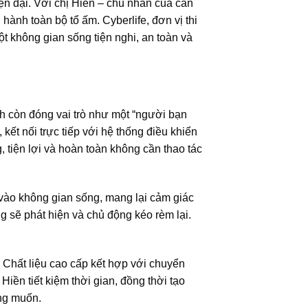
ện đại. Với chị Hiền – chủ nhân của căn
ành toàn bộ tổ ấm. Cyberlife, đơn vị thi
ột không gian sống tiện nghi, an toàn và
nh còn đóng vai trò như một “người bạn
ết nối trực tiếp với hệ thống điều khiển
 tiện lợi và hoàn toàn không cần thao tác
 vào không gian sống, mang lại cảm giác
g sẽ phát hiện và chủ động kéo rèm lại.
Chất liệu cao cấp kết hợp với chuyển
Hiền tiết kiệm thời gian, đồng thời tạo
ng muốn.