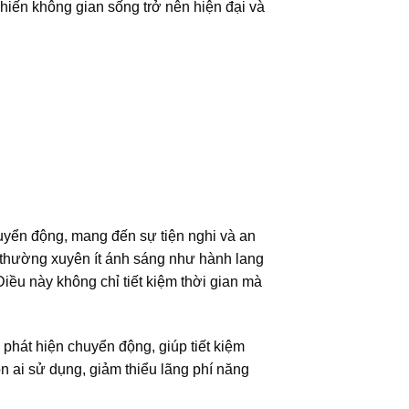
hiến không gian sống trở nên hiện đại và
uyển động, mang đến sự tiện nghi và an
c thường xuyên ít ánh sáng như hành lang
iều này không chỉ tiết kiệm thời gian mà
phát hiện chuyển động, giúp tiết kiệm
n ai sử dụng, giảm thiểu lãng phí năng