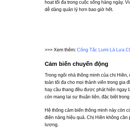
hoạt tối đa trong cuộc sống hàng ngày. V
dễ dàng quản lý hơn bao giờ hết.
>>> Xem thêm:
Công Tắc Lumi Là Lựa C
Cảm biến chuyển động
Trong ngôi nhà thông minh của chị Hiền,
toàn tối đa cho mọi thành viên trong gi
hay cầu thang đều được phát hiện ngay lậ
còn mang lại sự thuận tiện, đặc biệt trong
Hệ thống cảm biến thông minh này còn có
điện năng hiệu quả. Chị Hiền không cần p
lượng.