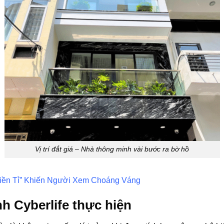
Vị trí đắt giá – Nhà thông minh vài bước ra bờ hồ
iền Tỉ” Khiến Người Xem Choáng Váng
h Cyberlife thực hiện