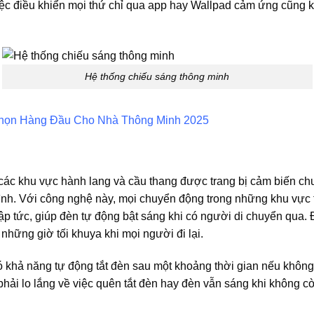
iệc điều khiển mọi thứ chỉ qua app hay Wallpad cảm ứng cũng k
Hệ thống chiếu sáng thông minh
họn Hàng Đầu Cho Nhà Thông Minh 2025
 các khu vực hành lang và cầu thang được trang bị cảm biến ch
a đình. Với công nghệ này, mọi chuyển động trong những khu vự
p tức, giúp đèn tự động bật sáng khi có người di chuyển qua. Đ
 những giờ tối khuya khi mọi người đi lại.
 khả năng tự động tắt đèn sau một khoảng thời gian nếu không 
hải lo lắng về việc quên tắt đèn hay đèn vẫn sáng khi không cò