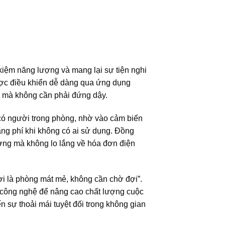
 kiệm năng lượng và mang lại sự tiện nghi
được điều khiển dễ dàng qua ứng dụng
độ mà không cần phải đứng dậy.
 có người trong phòng, nhờ vào cảm biến
lãng phí khi không có ai sử dụng. Đồng
tưởng mà không lo lắng về hóa đơn điện
ơi là phòng mát mẻ, không cần chờ đợi”.
ng công nghệ để nâng cao chất lượng cuộc
ến sự thoải mái tuyệt đối trong không gian