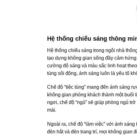
Hệ thống chiếu sáng thông mi
Hệ thống chiếu sáng trong ngôi nhà thông
tạo dựng không gian sống đầy cảm hứng. Đ
cường độ sáng và màu sắc linh hoạt theo
tùng sôi động, ánh sáng luôn là yếu tố kh
Chế độ “tiệc tùng” mang đến ánh sáng rự
không gian phòng khách thành một buổi ti
ngơi, chế độ “ngủ” sẽ giúp phòng ngủ trở
mái.
Ngoài ra, chế độ “làm việc” với ánh sáng t
đèn hắt và đèn trang trí, mọi không gian