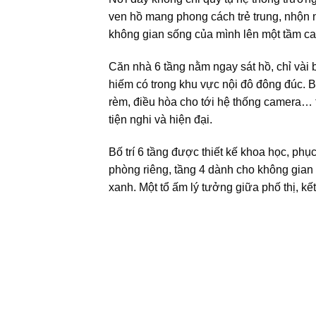
ven hồ mang phong cách trẻ trung, nhộn n
không gian sống của mình lên một tầm cao
Căn nhà 6 tầng nằm ngay sát hồ, chỉ vài 
hiếm có trong khu vực nội đô đông đúc. B
rèm, điều hòa cho tới hệ thống camera… t
tiện nghi và hiện đại.
Bố trí 6 tầng được thiết kế khoa học, phục
phòng riêng, tầng 4 dành cho không gian 
xanh. Một tổ ấm lý tưởng giữa phố thị, kế