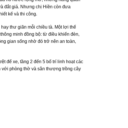
và đắt giá. Nhưng chị Hiền còn đưa
ết kế và thi công.
ay thư giãn mỗi chiều tà. Một lợi thế
 thông minh đồng bộ: từ điều khiển đèn,
ông gian sống nhờ đó trở nên an toàn,
ệt để xe, tầng 2 đến 5 bố trí linh hoạt các
n với phòng thờ và sân thượng trồng cây