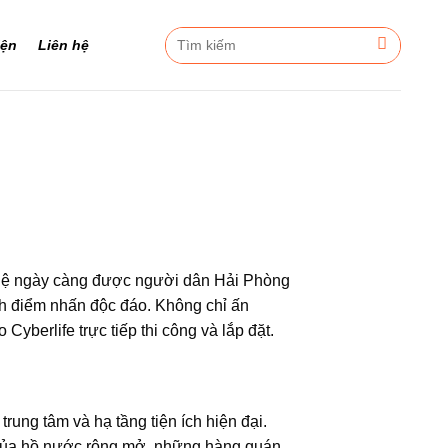
Tìm
iện
Liên hệ
kiếm:
 nghệ ngày càng được người dân Hải Phòng
h điểm nhấn độc đáo. Không chỉ ấn
 Cyberlife trực tiếp thi công và lắp đặt.
rung tâm và hạ tầng tiện ích hiện đại.
g của hồ nước rộng mở, những hàng quán