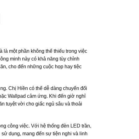
 là một phần không thể thiếu trong việc
hông minh này có khả năng tùy chỉnh
iãn, cho đến những cuộc họp hay tiệc
ợng. Chị Hiền có thể dễ dàng chuyển đổi
hoặc Wallpad cảm ứng. Khi đến giờ nghỉ
n tuyệt vời cho giấc ngủ sâu và thoải
rong công việc. Với hệ thống đèn LED trần,
 sử dụng, mang đến sự tiện nghi và linh