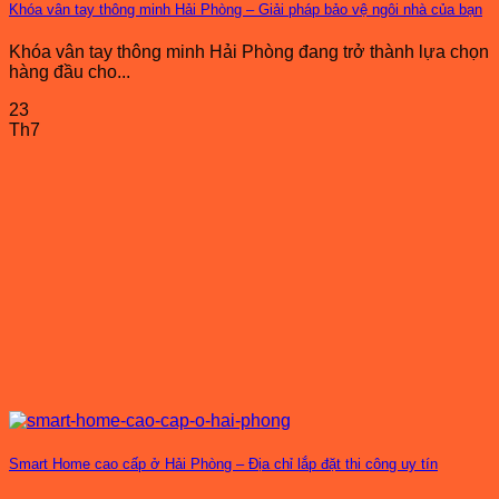
Khóa vân tay thông minh Hải Phòng – Giải pháp bảo vệ ngôi nhà của bạn
Khóa vân tay thông minh Hải Phòng đang trở thành lựa chọn
hàng đầu cho...
23
Th7
Smart Home cao cấp ở Hải Phòng – Địa chỉ lắp đặt thi công uy tín