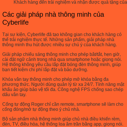
Khách hàng đến trải nghiệm và nhận được quà tặng của
Các giải pháp nhà thông minh của
Cyberlife
Tại sự kiện, Cyberlife đã tạo không gian cho khách hàng có
thể trải nghiệm thực tế. Những sản phẩm, giải pháp nhà
thông minh thu hút được nhiều sự chú ý của khách hàng.
Giải pháp chiếu sáng thông minh cho phép bât/tắt, hẹn giờ,
cài đặt ngữ cảnh trong nhà qua smartphone hoặc giọng nói.
Hệ thống không yêu cầu lắp đặt bóng đèn thông minh, giúp
bạn tiết kiệm chi phí lắp đặt và bảo dưỡng.
Khóa vân tay thông minh cho phép mở khóa bằng đa
phương thức. Người dùng quản lý từ xa 24/7. Tính năng mật
khẩu ảo giúp bảo vệ tối đa. Công nghệ FPS chống sao chép
dấu vân tay.
Cổng tự động Roger chỉ cần remote, smartphone sẽ làm cho
cổng đóng/mở tự động theo ý chủ nhà.
Bộ sản phẩm nhà thông minh giúp chủ nhà điều khiển rèm,
đèn, TV, điều hòa, hệ thống loa âm trần bằng app, giọng nói.