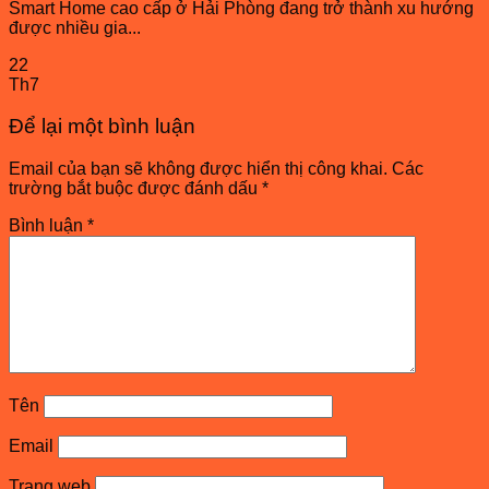
Smart Home cao cấp ở Hải Phòng đang trở thành xu hướng
được nhiều gia...
22
Th7
Để lại một bình luận
Email của bạn sẽ không được hiển thị công khai.
Các
trường bắt buộc được đánh dấu
*
Bình luận
*
Tên
Email
Trang web