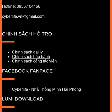
Hotline: 09367 04466
cyberlife.vn@gmail.com
CHÍNH SÁCH HỖ TRỢ
Chính sách đại lý
Chính sách bảo hành
Chính sách cộng tác viên
FACEBOOK FANPAGE
Cyberlife - Nhà Thông Minh Hải Phòng
LUMI DOWNLOAD