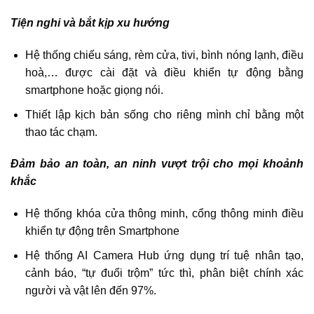
Tiện nghi và bắt kịp xu hướng
Hệ thống chiếu sáng, rèm cửa, tivi, bình nóng lạnh, điều
hoà,… được cài đặt và điều khiển tự động bằng
smartphone hoặc giọng nói.
Thiết lập kịch bản sống cho riêng mình chỉ bằng một
thao tác chạm.
Đảm bảo an toàn, an ninh vượt trội cho mọi khoảnh
khắc
Hệ thống khóa cửa thông minh, cổng thông minh điều
khiển tự động trên Smartphone
Hệ thống AI Camera Hub ứng dụng trí tuệ nhân tạo,
cảnh báo, “tự đuổi trộm” tức thì, phân biệt chính xác
người và vật lên đến 97%.