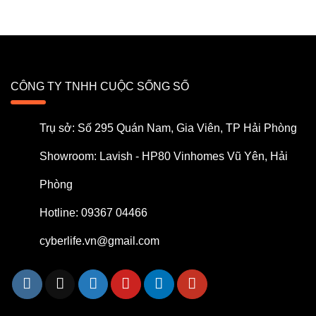
CÔNG TY TNHH CUỘC SỐNG SỐ
Trụ sở: Số 295 Quán Nam, Gia Viên, TP Hải Phòng
Showroom: Lavish - HP80 Vinhomes Vũ Yên, Hải
Phòng
Hotline: 09367 04466
cyberlife.vn@gmail.com