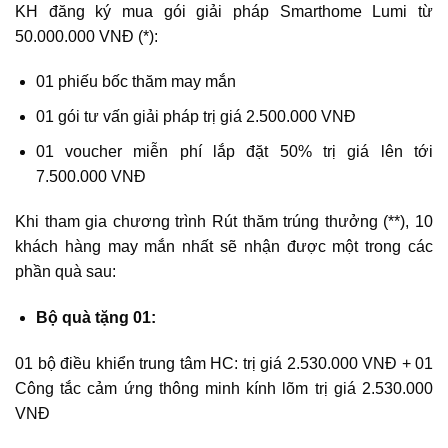
KH đăng ký mua gói giải pháp Smarthome Lumi từ
50.000.000 VNĐ (*):
01 phiếu bốc thăm may mắn
01 gói tư vấn giải pháp trị giá 2.500.000 VNĐ
01 voucher miễn phí lắp đặt 50% trị giá lên tới
7.500.000 VNĐ
Khi tham gia chương trình Rút thăm trúng thưởng (**), 10
khách hàng may mắn nhất sẽ nhận được một trong các
phần quà sau:
Bộ quà tặng 01:
01 bộ điều khiển trung tâm HC: trị giá 2.530.000 VNĐ + 01
Công tắc cảm ứng thông minh kính lõm trị giá 2.530.000
VNĐ