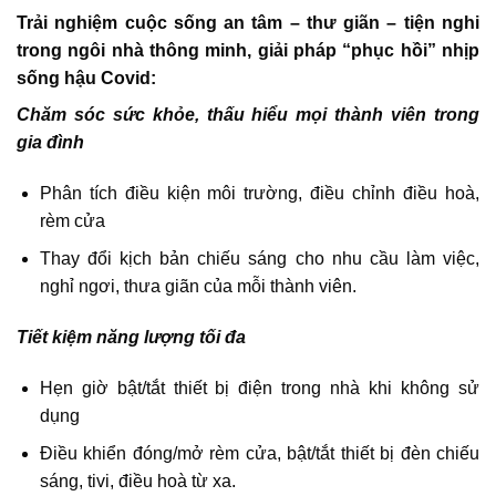
Trải nghiệm cuộc sống an tâm – thư giãn – tiện nghi
trong ngôi nhà thông minh, giải pháp “phục hồi” nhịp
sống hậu Covid:
Chăm sóc sức khỏe, thấu hiểu mọi thành viên trong
gia đình
Phân tích điều kiện môi trường, điều chỉnh điều hoà,
rèm cửa
Thay đổi kịch bản chiếu sáng cho nhu cầu làm việc,
nghỉ ngơi, thưa giãn của mỗi thành viên.
Tiết kiệm năng lượng tối đa
Hẹn giờ bật/tắt thiết bị điện trong nhà khi không sử
dụng
Điều khiển đóng/mở rèm cửa, bật/tắt thiết bị đèn chiếu
sáng, tivi, điều hoà từ xa.