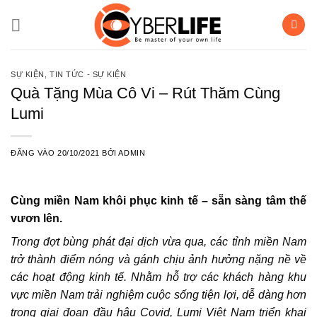
Bỏ
qua
nội
dung
SỰ KIỆN
,
TIN TỨC - SỰ KIỆN
Quà Tặng Mùa Cô Vi – Rút Thăm Cùng
Lumi
ĐĂNG VÀO
20/10/2021
BỞI
ADMIN
Cùng miền Nam khôi phục kinh tế – sẵn sàng tâm thế
vươn lên.
Trong đợt bùng phát đại dịch vừa qua, các tỉnh miền Nam
trở thành điểm nóng và gánh chịu ảnh hưởng nặng nề về
các hoạt động kinh tế. Nhằm hỗ trợ các khách hàng khu
vực miền Nam trải nghiệm cuộc sống tiện lợi, dễ dàng hơn
trong giai đoạn đầu hậu Covid, Lumi Việt Nam triển khai