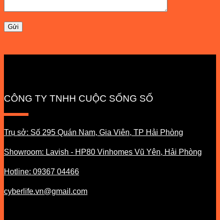
CÔNG TY TNHH CUỘC SỐNG SỐ
Trụ sở: Số 295 Quán Nam, Gia Viên, TP Hải Phòng
Showroom: Lavish - HP80 Vinhomes Vũ Yên, Hải Phòng
Hotline: 09367 04466
cyberlife.vn@gmail.com