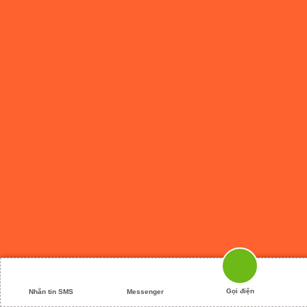
Gọi điện
Nhắn tin SMS
Messenger