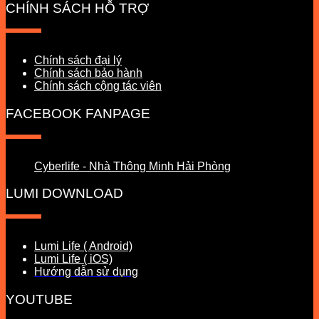
CHÍNH SÁCH HỖ TRỢ
Chính sách đại lý
Chính sách bảo hành
Chính sách cộng tác viên
FACEBOOK FANPAGE
Cyberlife - Nhà Thông Minh Hải Phòng
LUMI DOWNLOAD
Lumi Life ( Android)
Lumi Life ( iOS)
Hướng dẫn sử dụng
YOUTUBE