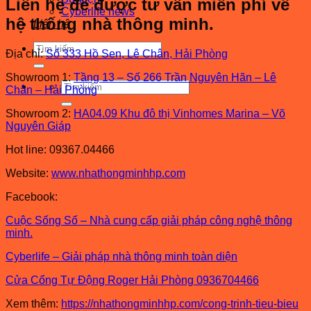
Liên hệ để được tư vấn miễn phí về
Cyberlife news
hệ thống nhà thông minh.
Liên hệ
Tìm
Địa chỉ:
Số 333 Hồ Sen, Lê Chân, Hải Phòng
kiếm:
Showroom 1:
Tầng 13 – Số 266 Trần Nguyên Hãn – Lê
Tìm
Chân – Hải Phòng
kiếm:
Showroom 2:
HA04.09 Khu đô thị Vinhomes Marina – Võ
Nguyên Giáp
Hot line: 09367.04466
Website:
www.nhathongminhhp.com
Facebook:
Cuộc Sống Số – Nhà cung cấp giải pháp công nghệ thông
minh.
Cyberlife – Giải pháp nhà thông minh toàn diện
Cửa Cổng Tự Động Roger Hải Phòng 0936704466
Xem thêm:
https://nhathongminhhp.com/cong-trinh-tieu-bieu