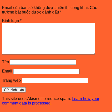
Email của bạn sẽ không được hiển thị công khai.
Các
trường bắt buộc được đánh dấu
*
Bình luận
*
Tên
Email
Trang web
This site uses Akismet to reduce spam.
Learn how your
comment data is processed.