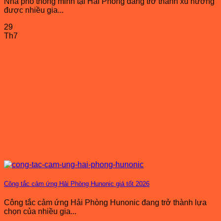
Nhà phố thông minh tại Hải Phòng đang trở thành xu hướng
được nhiều gia...
29
Th7
Công tắc cảm ứng Hải Phòng Hunonic giá tốt 2026
Công tắc cảm ứng Hải Phòng Hunonic đang trở thành lựa
chọn của nhiều gia...