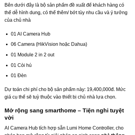
Bên dưới đây là bộ sản phẩm đề xuất để khách hàng có
thể dễ hình dung, có thể thêm/ bớt tùy nhu cầu và ý tưởng
của chủ nhà
01 AI Camera Hub
06 Camera (HikVision hoặc Dahua)
01 Module 2 in 2 out
01 Còi hú
01 Đèn
Dự toán chi phí cho bộ sản phẩm này: 19,400,000đ. Mức
giá cụ thể sẽ tuỳ thuộc vào thiết bị chủ nhà lựa chọn.
Mở rộng sang smarthome – Tiện nghi tuyệt
vời
AI Camera Hub tích hợp sẵn Lumi Home Controller, cho