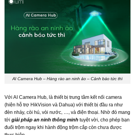
AI Camera Hub – Hàng rào an ninh ảo – Cảnh báo tức thì
Với AI Camera Hub, là thiết bị trung tâm kết nối camera
(hiện hỗ trợ HikVision và Dahua) với thiết bị đầu ra như
đèn nháy, còi hú, vòi nước, …, và điện thoại. Nhờ đó mang
tới
giải pháp an ninh thông minh
tuyệt vời, cho phép bạn
đuổi trộm ngay khi hành động trộm cắp còn chưa được
thực hiện