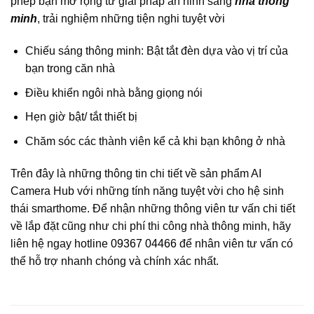
phép bạn mở rộng từ giải pháp an ninh sang
nhà thông
minh
, trải nghiệm những tiện nghi tuyệt vời
Chiếu sáng thông minh: Bật tắt đèn dựa vào vị trí của
bạn trong căn nhà
Điều khiển ngôi nhà bằng giọng nói
Hẹn giờ bật/ tắt thiết bị
Chăm sóc các thành viên kể cả khi bạn không ở nhà
Trên đây là những thông tin chi tiết về sản phẩm AI
Camera Hub với những tính năng tuyệt vời cho hệ sinh
thái smarthome. Để nhận những thông viên tư vấn chi tiết
về lắp đặt cũng như chi phí thi công nhà thông minh, hãy
liên hệ ngay hotline
09367 04466
để nhân viên tư vấn có
thể hỗ trợ nhanh chóng và chính xác nhất.