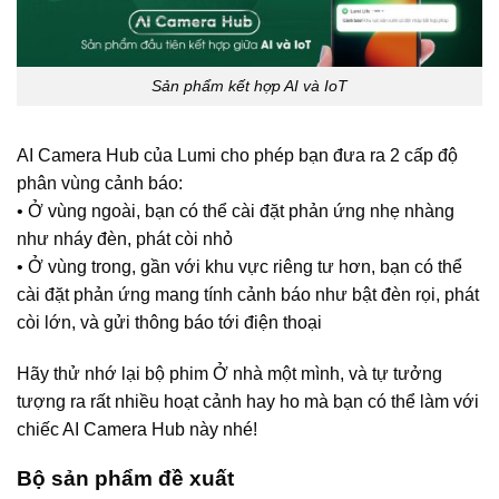
Sản phẩm kết hợp AI và IoT
AI Camera Hub của Lumi cho phép bạn đưa ra 2 cấp độ
phân vùng cảnh báo:
• Ở vùng ngoài, bạn có thể cài đặt phản ứng nhẹ nhàng
như nháy đèn, phát còi nhỏ
• Ở vùng trong, gần với khu vực riêng tư hơn, bạn có thể
cài đặt phản ứng mang tính cảnh báo như bật đèn rọi, phát
còi lớn, và gửi thông báo tới điện thoại
Hãy thử nhớ lại bộ phim Ở nhà một mình, và tự tưởng
tượng ra rất nhiều hoạt cảnh hay ho mà bạn có thể làm với
chiếc AI Camera Hub này nhé!
Bộ sản phẩm đề xuất