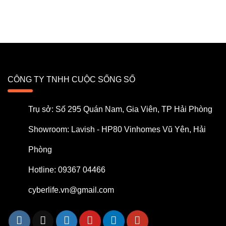
CÔNG TY TNHH CUỘC SỐNG SỐ
Trụ sở: Số 295 Quán Nam, Gia Viên, TP Hải Phòng
Showroom: Lavish - HP80 Vinhomes Vũ Yên, Hải
Phòng
Hotline: 09367 04466
cyberlife.vn@gmail.com