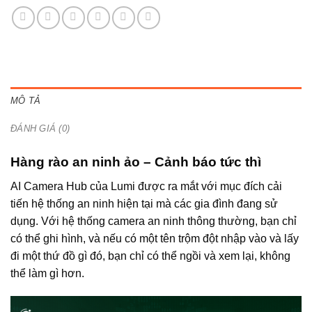
MÔ TẢ
ĐÁNH GIÁ (0)
Hàng rào an ninh ảo – Cảnh báo tức thì
AI Camera Hub của Lumi được ra mắt với mục đích cải
tiến hệ thống an ninh hiện tại mà các gia đình đang sử
dụng. Với hệ thống camera an ninh thông thường, bạn chỉ
có thể ghi hình, và nếu có một tên trộm đột nhập vào và lấy
đi một thứ đồ gì đó, bạn chỉ có thể ngồi và xem lại, không
thể làm gì hơn.