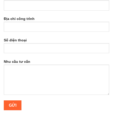
Địa chỉ công trình
Số điện thoại
Nhu cầu tư vấn