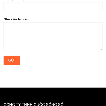
Nhu cầu tư vấn
CÔNG TY TNHH CUỘC SỐNG SỐ