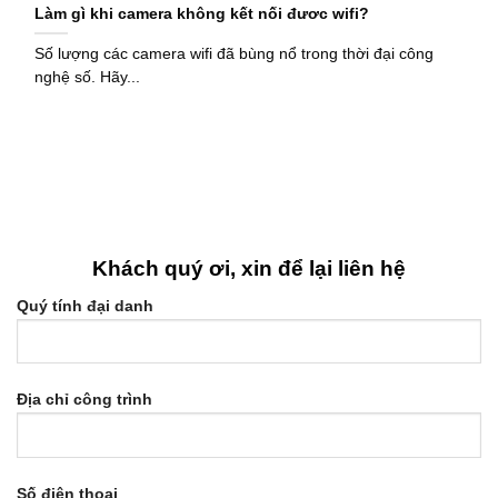
Làm gì khi camera không kết nối đươc wifi?
Số lượng các camera wifi đã bùng nổ trong thời đại công
nghệ số. Hãy...
Khách quý ơi, xin để lại liên hệ
Quý tính đại danh
Địa chỉ công trình
Số điện thoại