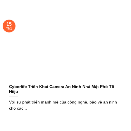
15
Th1
Cyberlife Triển Khai Camera An Ninh Nhà Mặt Phố Tô
Hiệu
Với sự phát triển mạnh mẽ của công nghệ, bảo vệ an ninh
cho các...