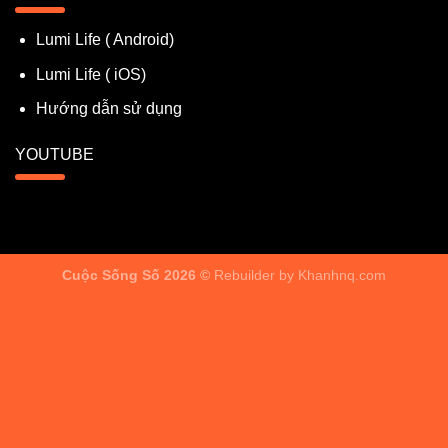
Lumi Life ( Android)
Lumi Life ( iOS)
Hướng dẫn sử dụng
YOUTUBE
Cuộc Sống Số 2026 ©
Rebuilder by
Khanhnq.com