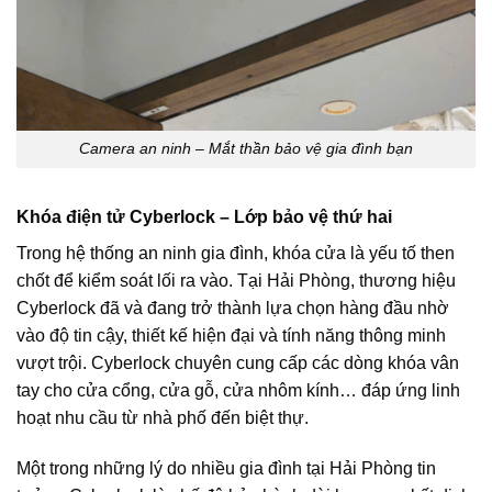
Camera an ninh – Mắt thần bảo vệ gia đình bạn
Khóa điện tử Cyberlock – Lớp bảo vệ thứ hai
Trong hệ thống an ninh gia đình, khóa cửa là yếu tố then
chốt để kiểm soát lối ra vào. Tại Hải Phòng, thương hiệu
Cyberlock đã và đang trở thành lựa chọn hàng đầu nhờ
vào độ tin cậy, thiết kế hiện đại và tính năng thông minh
vượt trội. Cyberlock chuyên cung cấp các dòng khóa vân
tay cho cửa cổng, cửa gỗ, cửa nhôm kính… đáp ứng linh
hoạt nhu cầu từ nhà phố đến biệt thự.
Một trong những lý do nhiều gia đình tại Hải Phòng tin