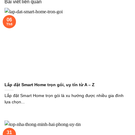
Bài viết liên quan
06
Th8
Lắp đặt Smart Home trọn gói, uy tín từ A – Z
Lắp đặt Smart Home trọn gói là xu hướng được nhiều gia đình
lựa chọn...
31