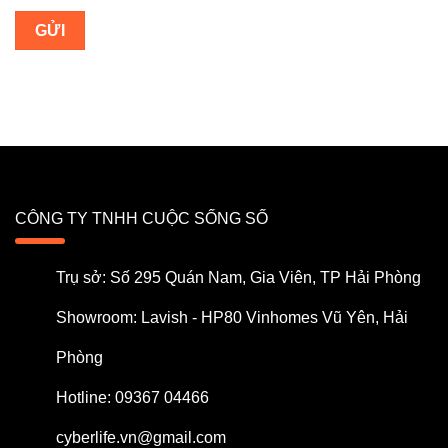
CÔNG TY TNHH CUỘC SỐNG SỐ
Trụ sở: Số 295 Quán Nam, Gia Viên, TP Hải Phòng
Showroom: Lavish - HP80 Vinhomes Vũ Yên, Hải
Phòng
Hotline: 09367 04466
cyberlife.vn@gmail.com