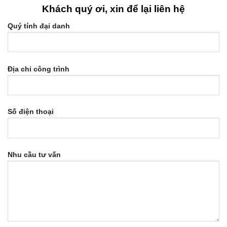
Khách quý ơi, xin để lại liên hệ
Quý tính đại danh
Địa chỉ công trình
Số điện thoại
Nhu cầu tư vấn