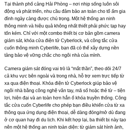
Tại thành phố cảng Hải Phòng – nơi nhịp sống luôn sôi
động và phát triển, nhu cầu đảm bảo an toàn cho tổ ấm gia
đình ngày càng được chú trọng. Một hệ thống an ninh
thông minh và hiệu quả không nhất thiết phải phức tạp hay
tốn kém. Chỉ với một combo thiết bị cơ bản gồm camera
giám sát, khóa cửa điện tử Cyberlock, và công tắc cửa
cuốn thông minh Cyberlife, bạn đã có thể xây dựng nền
tảng bảo vệ vững chắc cho ngôi nhà của mình.
Camera giám sát đóng vai trò là “mắt thần”, theo dõi 24/7
cả khu vực bên ngoài và trong nhà, hỗ trợ xem trực tiếp từ
xa qua điện thoại. Khóa điện tử Cyberlock giúp bảo vệ
ngôi nhà bằng công nghệ vân tay, mã số hoặc thẻ từ – tiện
lợi, hiện đại và an toàn hơn hẳn ổ khóa truyền thống. Công
tắc cửa cuốn Cyberlife cho phép bạn điều khiển cửa từ xa
thông qua ứng dụng điện thoại, dễ dàng đóng/mở dù đang
ở cơ quan hay đi du lịch. Khi kết hợp lại, ba thiết bị này tạo
nên một hệ thống an ninh toàn diện: từ giám sát hình ảnh,