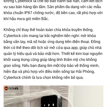
tưởng Cyberlock là chế độ bảo hành dài hạn, cam kết dịch
vụ sau bán hàng tận tâm. Sản phẩm đa dạng với các mẫu
khóa chuẩn IP67 chống nước, độ bền cao, rất phù hợp với
khí hậu mưa gió miền Bắc.
Không chỉ thay thế hoàn toàn chìa khóa truyền thống,
Cyberlock còn mang lại trải nghiệm tiện nghi: mở khóa
bằng vân tay, mã số hoặc ứng dụng trên điện thoại. Đồng
thời có thể theo dõi lịch sử mở cửa qua app, giúp chủ nhà
quản lý hiệu quả và bảo mật hơn. Thiết kế kim loại nguyên
khối sang trọng cũng giúp tăng tính thẩm mỹ cho không
gian sống. Nếu bạn đang tìm một lớp bảo vệ thông minh,
hiện đại và phù hợp với điều kiện sống tại Hải Phòng,
Cyberlock chính là lựa chọn không nên bỏ qua.