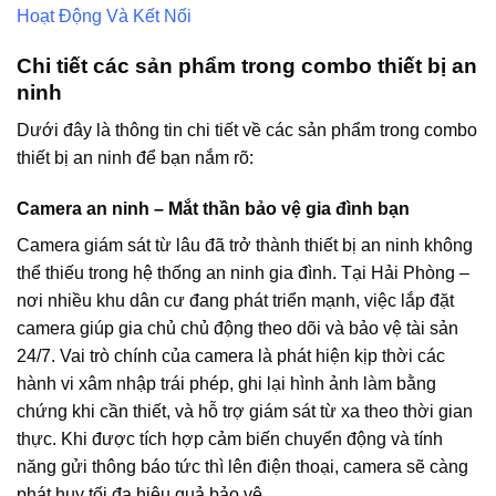
Hoạt Động Và Kết Nối
Chi tiết các sản phẩm trong combo thiết bị an
ninh
Dưới đây là thông tin chi tiết về các sản phẩm trong combo
thiết bị an ninh để bạn nắm rõ:
Camera an ninh – Mắt thần bảo vệ gia đình bạn
Camera giám sát từ lâu đã trở thành thiết bị an ninh không
thể thiếu trong hệ thống an ninh gia đình. Tại Hải Phòng –
nơi nhiều khu dân cư đang phát triển mạnh, việc lắp đặt
camera giúp gia chủ chủ động theo dõi và bảo vệ tài sản
24/7. Vai trò chính của camera là phát hiện kịp thời các
hành vi xâm nhập trái phép, ghi lại hình ảnh làm bằng
chứng khi cần thiết, và hỗ trợ giám sát từ xa theo thời gian
thực. Khi được tích hợp cảm biến chuyển động và tính
năng gửi thông báo tức thì lên điện thoại, camera sẽ càng
phát huy tối đa hiệu quả bảo vệ.