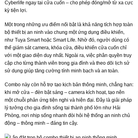
Cyberlife ngay tại cửa cuốn – cho phép đóng/mở từ xa cực
kỳ tiện lợi.
Một trong những ưu điểm nổi bật là khả năng tích hợp toàn
bộ thiết bị an ninh vào chung một ứng dụng điều khiển,
như Tuya Smart hoặc Smart Life. Nhờ đó, người dùng có
thể giám sát camera, khóa cửa, điều khiển cửa cuốn chỉ
với một giao diện duy nhất. Ngoài ra, việc phân quyền truy
cập cho từng thành viên trong gia đình và theo dõi lịch sử
sử dụng giúp tăng cường tính minh bạch và an toàn.
Combo này còn hỗ trợ tạo kịch bản thông minh, chẳng hạn:
khi mở cửa – đèn bật sáng – camera kích hoạt, tạo nên
một chuỗi phản ứng tiện nghi và hiện đại. Đây là giải pháp
lý tưởng cho gia đình sống tại thành phố lớn như Hải
Phòng, nơi nhịp sống nhanh đòi hỏi hệ thống an ninh chủ
động – thông minh – đáng tin cậy.