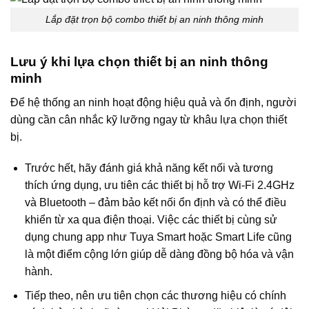
Lắp đặt trọn bộ combo thiết bị an ninh thông minh
Lưu ý khi lựa chọn thiết bị an ninh thông
minh
Để hệ thống an ninh hoạt động hiệu quả và ổn định, người
dùng cần cân nhắc kỹ lưỡng ngay từ khâu lựa chọn thiết
bị.
Trước hết, hãy đánh giá khả năng kết nối và tương
thích ứng dụng, ưu tiên các thiết bị hỗ trợ Wi-Fi 2.4GHz
và Bluetooth – đảm bảo kết nối ổn định và có thể điều
khiển từ xa qua điện thoại. Việc các thiết bị cùng sử
dụng chung app như Tuya Smart hoặc Smart Life cũng
là một điểm cộng lớn giúp dễ dàng đồng bộ hóa và vận
hành.
Tiếp theo, nên ưu tiên chọn các thương hiệu có chính