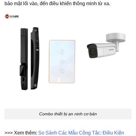
bảo mật lối vào, đến điều khiển thông minh từ xa.
Combo thiết bị an ninh cơ bản
>>> Xem thêm:
So Sánh Các Mẫu Công Tắc: Điều Kiện