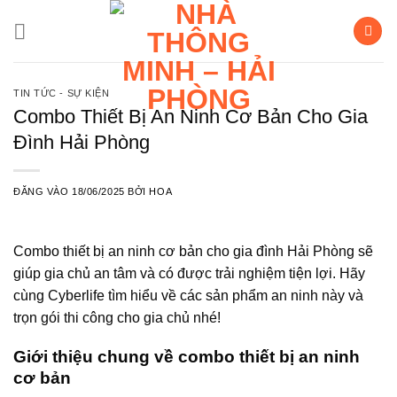
Bỏ
qua
nội
dung
TIN TỨC - SỰ KIỆN
Combo Thiết Bị An Ninh Cơ Bản Cho Gia
Đình Hải Phòng
ĐĂNG VÀO
18/06/2025
BỞI
HOA
Combo thiết bị an ninh cơ bản cho gia đình Hải Phòng sẽ
giúp gia chủ an tâm và có được trải nghiệm tiện lợi. Hãy
cùng Cyberlife tìm hiểu về các sản phẩm an ninh này và
trọn gói thi công cho gia chủ nhé!
Giới thiệu chung về combo thiết bị an ninh
cơ bản