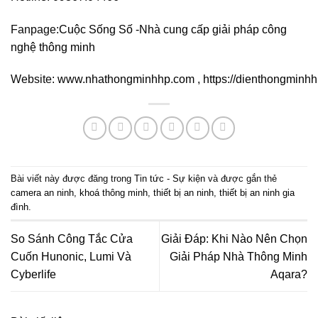
Fanpage:
Cuộc Sống Số -Nhà cung cấp giải pháp công
nghệ thông minh
Website:
www.nhathongminhhp.com
,
https://dienthongminh
Bài viết này được đăng trong
Tin tức - Sự kiện
và được gắn thẻ
camera an ninh
,
khoá thông minh
,
thiết bị an ninh
,
thiết bị an ninh gia
đình
.
So Sánh Công Tắc Cửa
Giải Đáp: Khi Nào Nên Chọn
Cuốn Hunonic, Lumi Và
Giải Pháp Nhà Thông Minh
Cyberlife
Aqara?