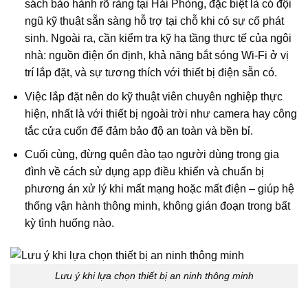
sách bảo hành rõ ràng tại Hải Phòng, đặc biệt là có đội
ngũ kỹ thuật sẵn sàng hỗ trợ tại chỗ khi có sự cố phát
sinh. Ngoài ra, cần kiểm tra kỹ hạ tầng thực tế của ngôi
nhà: nguồn điện ổn định, khả năng bắt sóng Wi-Fi ở vị
trí lắp đặt, và sự tương thích với thiết bị điện sẵn có.
Việc lắp đặt nên do kỹ thuật viên chuyên nghiệp thực
hiện, nhất là với thiết bị ngoài trời như camera hay công
tắc cửa cuốn để đảm bảo độ an toàn và bền bỉ.
Cuối cùng, đừng quên đào tạo người dùng trong gia
đình về cách sử dụng app điều khiển và chuẩn bị
phương án xử lý khi mất mạng hoặc mất điện – giúp hệ
thống vận hành thông minh, không gián đoạn trong bất
kỳ tình huống nào.
Lưu ý khi lựa chọn thiết bị an ninh thông minh