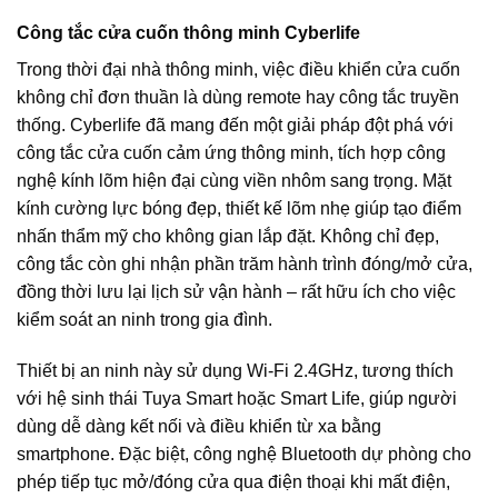
Công tắc cửa cuốn thông minh Cyberlife
Trong thời đại nhà thông minh, việc điều khiển cửa cuốn
không chỉ đơn thuần là dùng remote hay công tắc truyền
thống. Cyberlife đã mang đến một giải pháp đột phá với
công tắc cửa cuốn cảm ứng thông minh, tích hợp công
nghệ kính lõm hiện đại cùng viền nhôm sang trọng. Mặt
kính cường lực bóng đẹp, thiết kế lõm nhẹ giúp tạo điểm
nhấn thẩm mỹ cho không gian lắp đặt. Không chỉ đẹp,
công tắc còn ghi nhận phần trăm hành trình đóng/mở cửa,
đồng thời lưu lại lịch sử vận hành – rất hữu ích cho việc
kiểm soát an ninh trong gia đình.
Thiết bị an ninh này sử dụng Wi-Fi 2.4GHz, tương thích
với hệ sinh thái Tuya Smart hoặc Smart Life, giúp người
dùng dễ dàng kết nối và điều khiển từ xa bằng
smartphone. Đặc biệt, công nghệ Bluetooth dự phòng cho
phép tiếp tục mở/đóng cửa qua điện thoại khi mất điện,