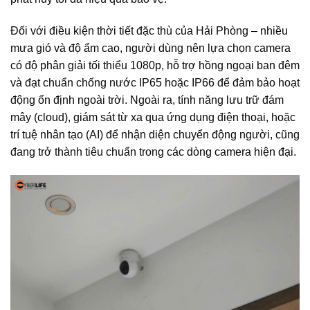
Đối với điều kiện thời tiết đặc thù của Hải Phòng – nhiều
mưa gió và độ ẩm cao, người dùng nên lựa chọn camera
có độ phân giải tối thiểu 1080p, hỗ trợ hồng ngoại ban đêm
và đạt chuẩn chống nước IP65 hoặc IP66 để đảm bảo hoạt
động ổn định ngoài trời. Ngoài ra, tính năng lưu trữ đám
mây (cloud), giám sát từ xa qua ứng dụng điện thoại, hoặc
trí tuệ nhân tạo (AI) để nhận diện chuyển động người, cũng
đang trở thành tiêu chuẩn trong các dòng camera hiện đại.