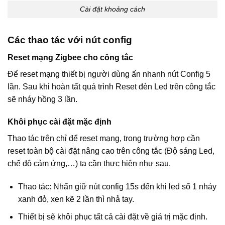
Cài đặt khoảng cách
Các thao tác với nút config
Reset mạng Zigbee cho công tắc
Để reset mạng thiết bị người dùng ấn nhanh nút Config 5
lần. Sau khi hoàn tất quá trình Reset đèn Led trên công tắc
sẽ nháy hồng 3 lần.
Khôi phục cài đặt mặc định
Thao tác trên chỉ để reset mạng, trong trường hợp cần
reset toàn bộ cài đặt nâng cao trên công tắc (Độ sáng Led,
chế độ cảm ứng,…) ta cần thực hiện như sau.
Thao tác: Nhấn giữ nút config 15s đến khi led số 1 nháy
xanh đỏ, xen kẽ 2 lần thì nhả tay.
Thiết bị sẽ khôi phục tất cả cài đặt về giá trị mặc định.