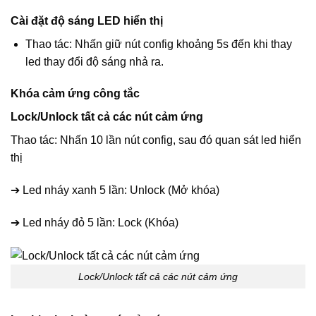
Cài đặt độ sáng LED hiển thị
Thao tác: Nhấn giữ nút config khoảng 5s đến khi thay
led thay đổi độ sáng nhả ra.
Khóa cảm ứng công tắc
Lock/Unlock tất cả các nút cảm ứng
Thao tác: Nhấn 10 lần nút config, sau đó quan sát led hiển
thị
➔ Led nháy xanh 5 lần: Unlock (Mở khóa)
➔ Led nháy đỏ 5 lần: Lock (Khóa)
Lock/Unlock tất cả các nút cảm ứng