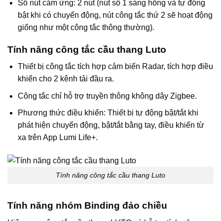
Số nút cảm ứng: 2 nút (nút số 1 sáng hồng và tự động
bật khi có chuyển động, nút công tắc thứ 2 sẽ hoạt động
giống như một công tắc thông thường).
Tính năng công tắc cầu thang Luto
Thiết bị công tắc tích hợp cảm biến Radar, tích hợp điều
khiển cho 2 kênh tải đầu ra.
Công tắc chỉ hỗ trợ truyền thông không dây Zigbee.
Phương thức điều khiển: Thiết bị tự động bật/tắt khi
phát hiện chuyển động, bật/tắt bằng tay, điều khiển từ
xa trên App Lumi Life+.
Tính năng công tắc cầu thang Luto
Tính năng nhóm Binding đảo chiều