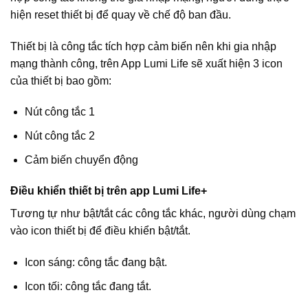
hiện reset thiết bị để quay về chế độ ban đầu.
Thiết bị là công tắc tích hợp cảm biến nên khi gia nhập
mạng thành công, trên App Lumi Life sẽ xuất hiện 3 icon
của thiết bị bao gồm:
Nút công tắc 1
Nút công tắc 2
Cảm biến chuyển động
Điều khiển thiết bị trên app Lumi Life+
Tương tự như bật/tắt các công tắc khác, người dùng chạm
vào icon thiết bị để điều khiển bật/tắt.
Icon sáng: công tắc đang bật.
Icon tối: công tắc đang tắt.