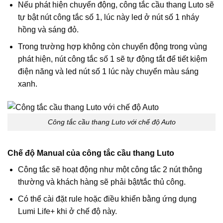
Nếu phát hiện chuyển động, công tắc cầu thang Luto sẽ
tự bật nút công tắc số 1, lúc này led ở nút số 1 nháy
hồng và sáng đỏ.
Trong trường hợp không còn chuyển động trong vùng
phát hiện, nút công tắc số 1 sẽ tự động tắt để tiết kiệm
điện năng và led nút số 1 lúc này chuyển màu sáng
xanh.
Công tắc cầu thang Luto với chế độ Auto
Chế độ Manual của công tắc cầu thang Luto
Công tắc sẽ hoạt động như một công tắc 2 nút thông
thường và khách hàng sẽ phải bật/tắc thủ công.
Có thể cài đặt rule hoặc điều khiển bằng ứng dụng
Lumi Life+ khi ở chế độ này.