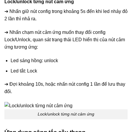
Lock/unlock từng nút cảm ứng
➔ Nhấn giữ nút config trong khoảng 5s đến khi led nháy đỏ
2 lần thì nhả ra.
➔ Nhấn chạm nút cảm ứng muốn thay đổi config
Lock/Unlock, quan sát trạng thái LED hiển thị của nút cảm
ứng tương ứng:
Led sáng hồng: unlock
Led tắt: Lock
➔ Đợi khoảng 10s, hoặc nhấn nút config 1 lần để lưu thay
đổi.
Lock/unlock từng nút cảm ứng