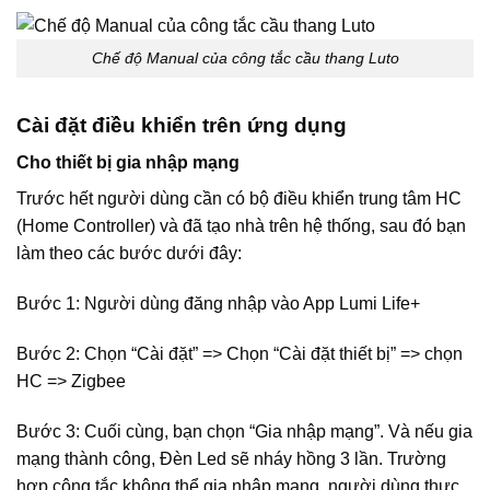
Chế độ Manual của công tắc cầu thang Luto
Cài đặt điều khiển trên ứng dụng
Cho thiết bị gia nhập mạng
Trước hết người dùng cần có bộ điều khiển trung tâm HC
(Home Controller) và đã tạo nhà trên hệ thống, sau đó bạn
làm theo các bước dưới đây:
Bước 1: Người dùng đăng nhập vào App Lumi Life+
Bước 2: Chọn “Cài đặt” => Chọn “Cài đặt thiết bị” => chọn
HC => Zigbee
Bước 3: Cuối cùng, bạn chọn “Gia nhập mạng”. Và nếu gia
mạng thành công, Đèn Led sẽ nháy hồng 3 lần. Trường
hợp công tắc không thể gia nhập mạng, người dùng thực