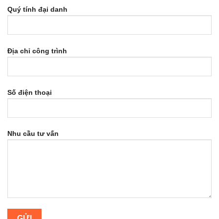
Quý tính đại danh
Địa chỉ công trình
Số điện thoại
Nhu cầu tư vấn