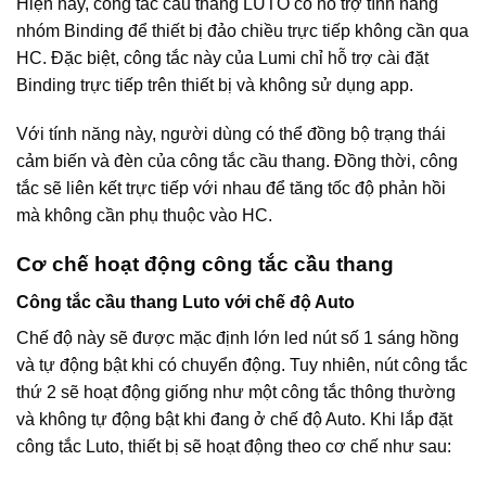
Hiện nay, công tắc cầu thang LUTO có hỗ trợ tính năng
nhóm Binding để thiết bị đảo chiều trực tiếp không cần qua
HC. Đặc biệt, công tắc này của Lumi chỉ hỗ trợ cài đặt
Binding trực tiếp trên thiết bị và không sử dụng app.
Với tính năng này, người dùng có thể đồng bộ trạng thái
cảm biến và đèn của công tắc cầu thang. Đồng thời, công
tắc sẽ liên kết trực tiếp với nhau để tăng tốc độ phản hồi
mà không cần phụ thuộc vào HC.
Cơ chế hoạt động công tắc cầu thang
Công tắc cầu thang Luto với chế độ Auto
Chế độ này sẽ được mặc định lớn led nút số 1 sáng hồng
và tự động bật khi có chuyển động. Tuy nhiên, nút công tắc
thứ 2 sẽ hoạt động giống như một công tắc thông thường
và không tự động bật khi đang ở chế độ Auto. Khi lắp đặt
công tắc Luto, thiết bị sẽ hoạt động theo cơ chế như sau: