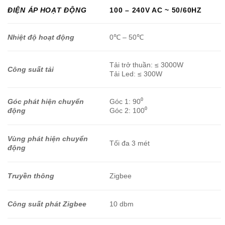
ĐIỆN ÁP HOẠT ĐỘNG
100 – 240V AC ~ 50/60HZ
Nhiệt độ hoạt động
0℃ – 50℃
Tải trở thuần: ≤ 3000W
Công suất tải
Tải Led: ≤ 300W
Góc phát hiện chuyển
Góc 1: 90⁰
động
Góc 2: 100⁰
Vùng phát hiện chuyển
Tối đa 3 mét
động
Truyền thông
Zigbee
Công suất phát Zigbee
10 dbm