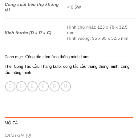
Công suất tiêu thụ không
< 0.5W
tải
Hình chữ nhật: 123 x 78 x 32.5
Kích thước (D x R x C)
mm
Hình vuông: 95 x 95 x 32.5 mm
Danh mục:
Công tắc cảm ứng thông minh Lumi
Thẻ:
Công Tắc Cầu Thang Luto
,
công tắc cầu thang thông minh
,
công
tắc thông minh
MÔ TẢ
ĐÁNH GIÁ (0)