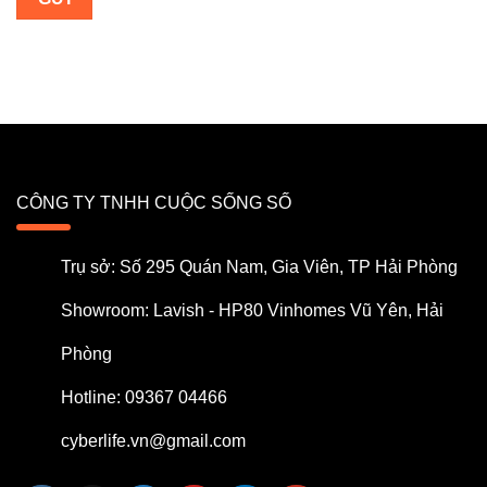
CÔNG TY TNHH CUỘC SỐNG SỐ
Trụ sở: Số 295 Quán Nam, Gia Viên, TP Hải Phòng
Showroom: Lavish - HP80 Vinhomes Vũ Yên, Hải
Phòng
Hotline: 09367 04466
cyberlife.vn@gmail.com