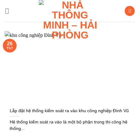
Bỏ
qua
nội
dung
26
Th7
Lắp đặt hệ thống kiểm soát ra vào khu công nghiệp Đình Vũ
Hệ thống kiểm soát ra vào là một bộ phận trong thi công hệ
thống...