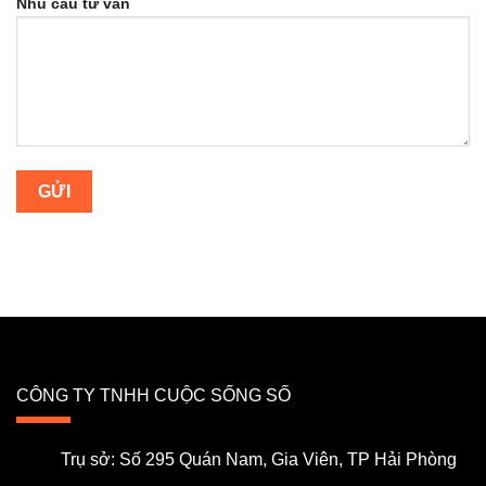
Nhu cầu tư vấn
CÔNG TY TNHH CUỘC SỐNG SỐ
Trụ sở: Số 295 Quán Nam, Gia Viên, TP Hải Phòng