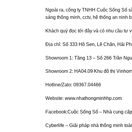
Ngoài ra, công ty TNHH Cuộc Sống Số sẵn
sáng thông minh, cctv, hệ thống an ninh
Khách quý đọc tới đây và có nhu cầu tư vấ
Địa chỉ:
Số 333 Hồ Sen, Lê Chân, Hải P
Showroom 1:
Tầng 13 – Số 266 Trần Ng
Showroom 2:
HA04.09 Khu đô thị Vinho
Hotline/Zalo: 09367.04466
Website:
www.nhathongminhhp.com
Facebook:
Cuộc Sống Số – Nhà cung cấp 
Cyberlife – Giải pháp nhà thông minh toà