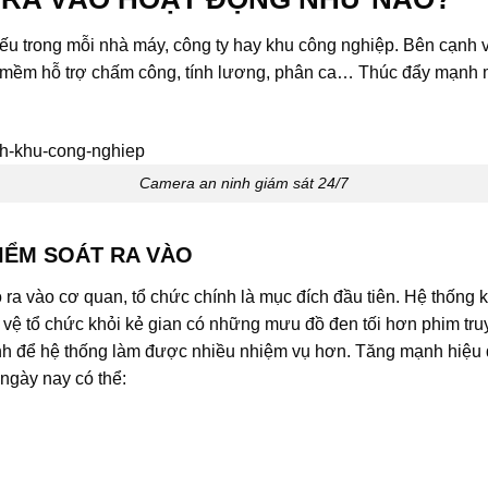
iếu trong mỗi nhà máy, công ty hay khu công nghiệp. Bên cạnh 
mềm hỗ trợ chấm công, tính lương, phân ca… Thúc đẩy mạnh mẽ
Camera an ninh giám sát 24/7
KIỂM SOÁT RA VÀO
 ra vào cơ quan, tổ chức chính là mục đích đầu tiên. Hệ thống k
ệ tổ chức khỏi kẻ gian có những mưu đồ đen tối hơn phim truy
nh để hệ thống làm được nhiều nhiệm vụ hơn. Tăng mạnh hiệu 
ngày nay có thể: