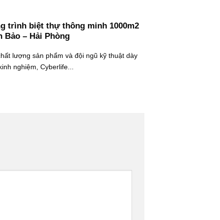
g trình biệt thự thông minh 1000m2
h Bảo – Hải Phòng
chất lượng sản phẩm và đội ngũ kỹ thuật dày
inh nghiệm, Cyberlife...