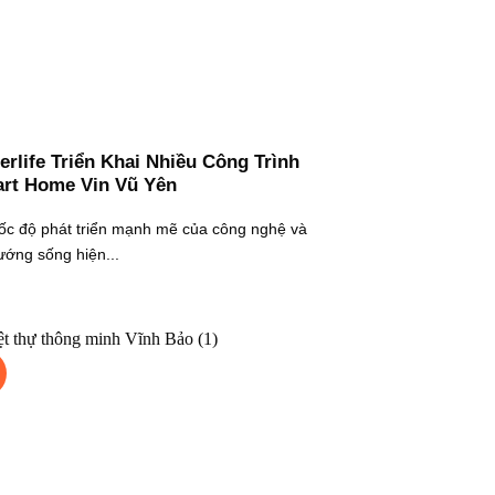
erlife Triển Khai Nhiều Công Trình
rt Home Vin Vũ Yên
tốc độ phát triển mạnh mẽ của công nghệ và
ướng sống hiện...