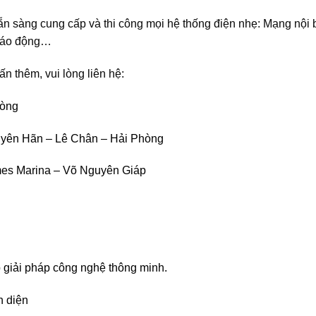
 sàng cung cấp và thi công mọi hệ thống điện nhẹ: Mạng nội 
 báo động…
n thêm, vui lòng liên hệ:
hòng
uyên Hãn – Lê Chân – Hải Phòng
mes Marina – Võ Nguyên Giáp
giải pháp công nghệ thông minh.
n diện