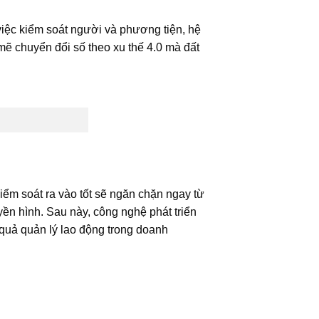
việc kiểm soát người và phương tiện, hệ
 chuyển đổi số theo xu thế 4.0 mà đất
iểm soát ra vào tốt sẽ ngăn chặn ngay từ
ền hình. Sau này, công nghệ phát triển
quả quản lý lao động trong doanh