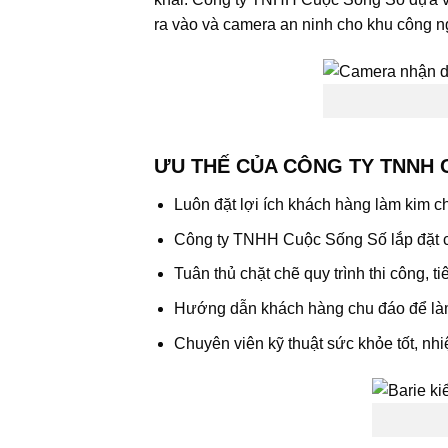
ra vào và camera an ninh cho khu công n
ƯU THẾ CỦA CÔNG TY TNNH
Luôn đặt lợi ích khách hàng làm kim c
Công ty TNHH Cuộc Sống Số lắp đặt cá
Tuân thủ chặt chẽ quy trình thi công, t
Hướng dẫn khách hàng chu đáo để là
Chuyên viên kỹ thuật sức khỏe tốt, nhiệ