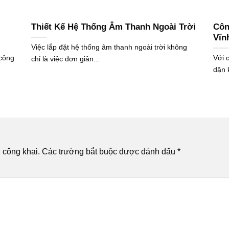
Thiết Kế Hệ Thống Âm Thanh Ngoài Trời
Côn
Vĩn
Việc lắp đặt hệ thống âm thanh ngoài trời không
 công
Với 
chỉ là việc đơn giản...
dặn k
 công khai.
Các trường bắt buộc được đánh dấu
*