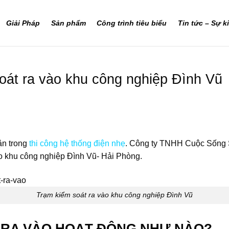
Giải Pháp
Sản phẩm
Công trình tiêu biểu
Tin tức – Sự k
oát ra vào khu công nghiệp Đình Vũ
ận trong
thi công hệ thống điện nhẹ
. Công ty TNHH Cuộc Sống 
ào khu công nghiệp Đình Vũ- Hải Phòng.
Trạm kiểm soát ra vào khu công nghiệp Đình Vũ
 RA VÀO HOẠT ĐỘNG NHƯ NÀO?