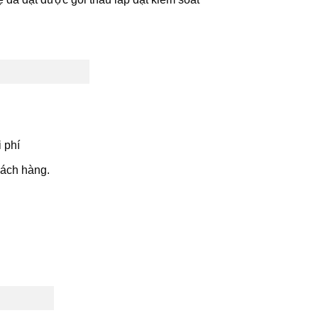
 phí
hách hàng.