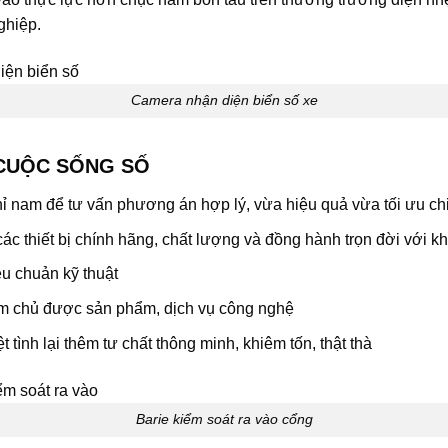
ghiệp.
Camera nhận diện biển số xe
 CUỘC SỐNG SỐ
hỉ nam để tư vấn phương án hợp lý, vừa hiệu quả vừa tối ưu chi
c thiết bị chính hãng, chất lượng và đồng hành trọn đời với k
iêu chuản kỹ thuật
m chủ được sản phẩm, dịch vụ công nghệ
t tình lại thêm tư chất thông minh, khiêm tốn, thật thà
Barie kiểm soát ra vào cổng