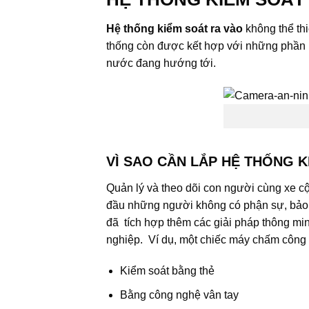
Hệ thống kiểm soát ra vào
không thể th
thống còn được kết hợp với những phần 
nước đang hướng tới.
VÌ SAO CẦN LẮP HỆ THỐNG 
Quản lý và theo dõi con người cùng xe cộ
đầu những người không có phận sự, bảo v
đã tích hợp thêm các giải pháp thông mi
nghiệp. Ví dụ, một chiếc máy chấm công 
Kiểm soát bằng thẻ
Bằng công nghệ vân tay