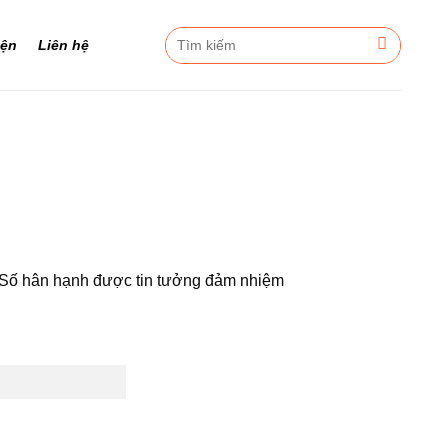
Tìm
iện
Liên hệ
kiếm:
Số hân hạnh được tin tưởng đảm nhiệm