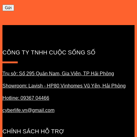
CÔNG TY TNHH CUỘC SỐNG SỐ
Trụ sở: Số 295 Quán Nam, Gia Viên, TP Hải Phòng
Showroom: Lavish - HP80 Vinhomes Vũ Yên, Hải Phòng
Hotline: 09367 04466
cyberlife.vn@gmail.com
CHÍNH SÁCH HỖ TRỢ