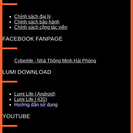
Chính sách đại lý
Chính sách bảo hành
Chính sách cộng tác viên
FACEBOOK FANPAGE
Cyberlife - Nhà Thông Minh Hải Phòng
LUMI DOWNLOAD
Lumi Life ( Android)
Lumi Life ( iOS)
Hướng dẫn sử dụng
YOUTUBE