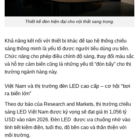
Thiết kế đèn hiện đại cho nội thất sang trọng.
Khả năng kết nối với thiết bị khác để tạo hệ thống chiếu
sáng thông minh là yếu tố được người tiêu dùng ưu tiên.
Chức năng cho phép điều chỉnh độ sáng, thay đổi màu sắc
và hỗ trợ cảm biến cũng là những yếu tố “đòn bẩy” cho thị
trường ngành hàng này.
Việt Nam và thị trường đèn LED cao cấp – cơ hội “bơi
ra biển lớn”
Theo dự báo của Research and Markets, thị trường chiếu
sáng LED Việt Nam được kỳ vọng sẽ đạt giá trị 1,056 tỷ
USD vào năm 2026. Đèn LED được ưa chuộng nhờ vào
tính tiết kiệm điện, tuổi thọ, độ bền cao và thân thiện với
môi trường.