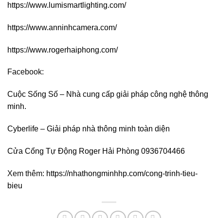
https://www.lumismartlighting.com/
https://www.anninhcamera.com/
https://www.rogerhaiphong.com/
Facebook:
Cuộc Sống Số – Nhà cung cấp giải pháp công nghệ thông
minh.
Cyberlife – Giải pháp nhà thông minh toàn diện
Cửa Cổng Tự Động Roger Hải Phòng 0936704466
Xem thêm:
https://nhathongminhhp.com/cong-trinh-tieu-
bieu