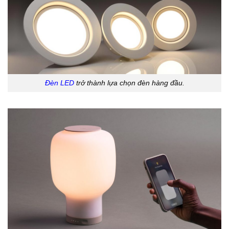
Đèn LED
trở thành lựa chọn đèn hàng đầu.