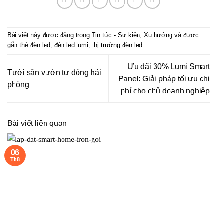
Bài viết này được đăng trong
Tin tức - Sự kiện
,
Xu hướng
và được
gắn thẻ
đèn led
,
đèn led lumi
,
thị trường đèn led
.
Ưu đãi 30% Lumi Smart
Tưới sân vườn tự động hải
Panel: Giải pháp tối ưu chi
phòng
phí cho chủ doanh nghiệp
Bài viết liên quan
06
Th8