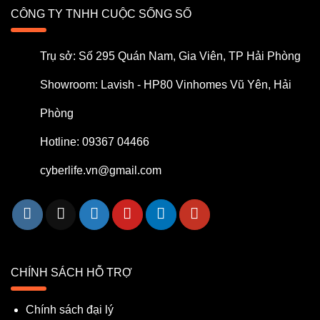
CÔNG TY TNHH CUỘC SỐNG SỐ
Trụ sở: Số 295 Quán Nam, Gia Viên, TP Hải Phòng
Showroom: Lavish - HP80 Vinhomes Vũ Yên, Hải
Phòng
Hotline: 09367 04466
cyberlife.vn@gmail.com
CHÍNH SÁCH HỖ TRỢ
Chính sách đại lý