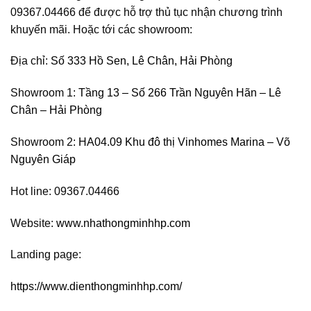
09367.04466 để được hỗ trợ thủ tục nhận chương trình
khuyến mãi. Hoặc tới các showroom:
Địa chỉ:
Số 333 Hồ Sen, Lê Chân, Hải Phòng
Showroom 1:
Tầng 13 – Số 266 Trần Nguyên Hãn – Lê
Chân – Hải Phòng
Showroom 2:
HA04.09 Khu đô thị Vinhomes Marina – Võ
Nguyên Giáp
Hot line: 09367.04466
Website:
www.nhathongminhhp.com
Landing page:
https://www.dienthongminhhp.com/