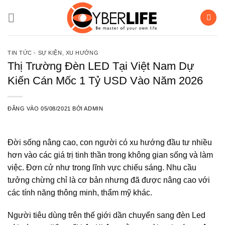
Bỏ
qua
nội
dung
TIN TỨC - SỰ KIỆN
,
XU HƯỚNG
Thị Trường Đèn LED Tại Việt Nam Dự
Kiến Cán Mốc 1 Tỷ USD Vào Năm 2026
ĐĂNG VÀO
05/08/2021
BỞI
ADMIN
Đời sống nâng cao, con người có xu hướng đầu tư nhiều
hơn vào các giá trị tinh thần trong không gian sống và làm
việc. Đơn cử như trong lĩnh vực chiếu sáng. Nhu cầu
tưởng chừng chỉ là cơ bản nhưng đã được nâng cao với
các tính năng thông minh, thẩm mỹ khác.
Người tiêu dùng trên thế giới dần chuyển sang đèn Led