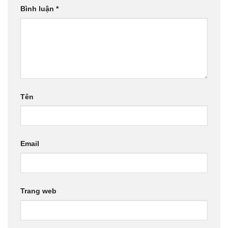
Bình luận
*
Tên
Email
Trang web