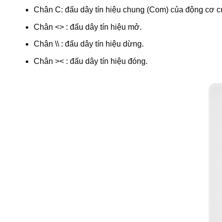
Chân C: đấu dây tín hiệu chung (Com) của động cơ c
Chân <> : đấu dây tín hiệu mở.
Chân \\ : đấu dây tín hiệu dừng.
Chân >< : đấu dây tín hiệu đóng.