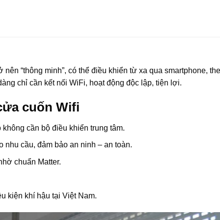
ở nên “thông minh”, có thể điều khiển từ xa qua smartphone, the
ng chỉ cần kết nối WiFi, hoạt động độc lập, tiện lợi.
cửa cuốn Wifi
 không cần bộ điều khiển trung tâm.
theo nhu cầu, đảm bảo an ninh – an toàn.
 nhờ chuẩn Matter.
u kiện khí hậu tại Việt Nam.