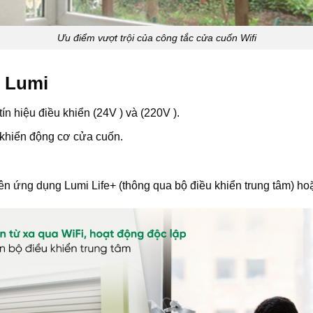
Ưu điểm vượt trội của công tắc cửa cuốn Wifi
n Lumi
n hiệu điều khiển (24V ) và (220V ).
u khiển động cơ cửa cuốn.
rên ứng dụng Lumi Life+ (thông qua bộ điều khiển trung tâm) ho