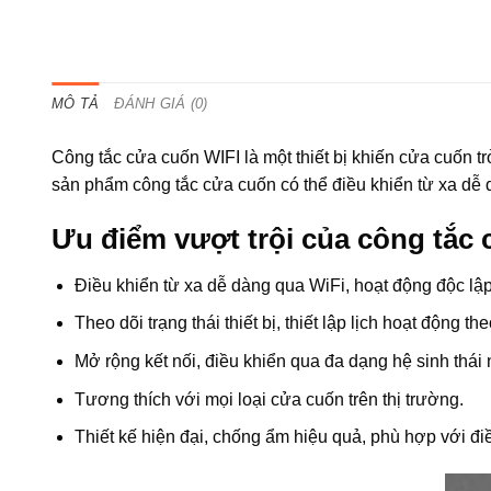
MÔ TẢ
ĐÁNH GIÁ (0)
Công tắc cửa cuốn WIFI là một thiết bị khiến cửa cuốn tr
sản phẩm công tắc cửa cuốn có thể điều khiển từ xa dễ dà
Ưu điểm vượt trội của công tắc 
Điều khiển từ xa dễ dàng qua WiFi, hoạt động độc lập
Theo dõi trạng thái thiết bị, thiết lập lịch hoạt động 
Mở rộng kết nối, điều khiển qua đa dạng hệ sinh thái
Tương thích với mọi loại cửa cuốn trên thị trường.
Thiết kế hiện đại, chống ẩm hiệu quả, phù hợp với điề