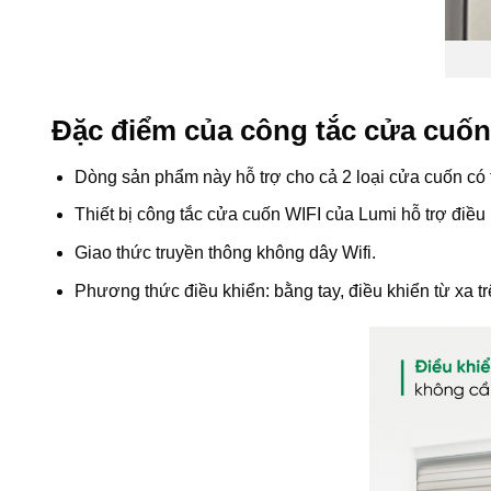
Đặc điểm của công tắc cửa cuố
Dòng sản phẩm này hỗ trợ cho cả 2 loại cửa cuốn có tí
Thiết bị công tắc cửa cuốn WIFI của Lumi hỗ trợ điề
Giao thức truyền thông không dây Wifi.
Phương thức điều khiển: bằng tay, điều khiển từ xa t