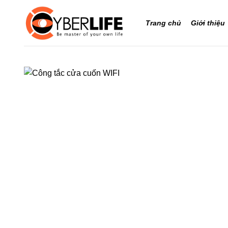
Bỏ
qua
Trang chủ
Giới thiệu
nội
dung