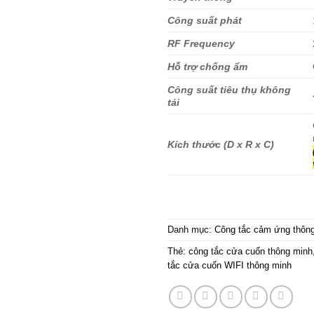
Công suất phát
RF Frequency
Hỗ trợ chống ẩm
Công suất tiêu thụ không
tải
Kích thước (D x R x C)
Danh mục:
Công tắc cảm ứng thôn
Thẻ:
công tắc cửa cuốn thông minh
tắc cửa cuốn WIFI thông minh