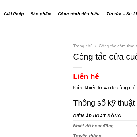
Giải Pháp
Sản phẩm
Công trình tiêu biểu
Tin tức – Sự k
Trang chủ
/
Công tắc cảm ứng 
Công tắc cửa cu
Liên hệ
Điều khiển từ xa dễ dàng chỉ 
Thông số kỹ thuật
ĐIỆN ÁP HOẠT ĐỘNG
Nhiệt độ hoạt động
Truyền thông