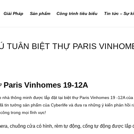
Giải Pháp
Sản phẩm
Công trình tiêu biểu
Tin tức – Sự k
 TUÂN BIỆT THỰ PARIS VINHOME
ự Paris Vinhomes 19-12A
p nhà thông minh được lắp đặt tại biệt thự Paris Vinhomes 19 -12A c
 đã tin tưởng sản phẩm của Cyberlife và đưa ra những ý kiến phản hồi 
công trong mọi lĩnh vực!
era, chuông cửa có hình, rèm tự động, cổng tự động được lắp đ