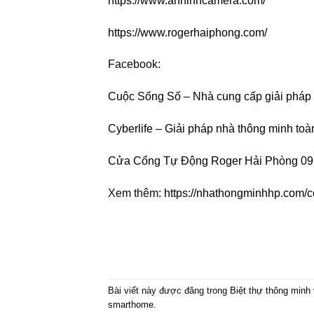
https://www.anninhcamera.com/
https://www.rogerhaiphong.com/
Facebook:
Cuộc Sống Số – Nhà cung cấp giải pháp 
Cyberlife – Giải pháp nhà thông minh toà
Cửa Cổng Tự Động Roger Hải Phòng 0
Xem thêm:
https://nhathongminhhp.com/co
Bài viết này được đăng trong
Biệt thự thông minh
smarthome
.