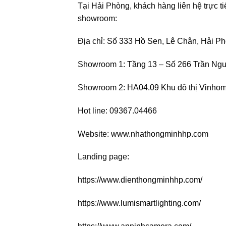
Tại Hải Phòng, khách hàng liên hệ trực t
showroom:
Địa chỉ:
Số 333 Hồ Sen, Lê Chân, Hải P
Showroom 1:
Tầng 13 – Số 266 Trần Ng
Showroom 2:
HA04.09 Khu đô thị Vinho
Hot line: 09367.04466
Website:
www.nhathongminhhp.com
Landing page:
https://www.dienthongminhhp.com/
https://www.lumismartlighting.com/