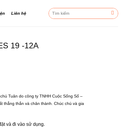
Tìm
iện
Liên hệ
kiếm:
S 19 -12A
ủa chú Tuân do công ty TNHH Cuộc Sống Số –
rất thẳng thắn và chân thành. Chúc chú và gia
ặt và đi vào sử dụng.