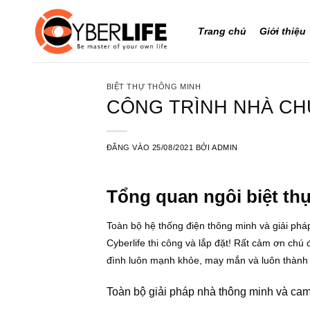
Bỏ
qua
Trang chủ
Giới thiệu
nội
dung
BIỆT THỰ THÔNG MINH
CÔNG TRÌNH NHÀ CHÚ
ĐĂNG VÀO
25/08/2021
BỞI
ADMIN
Tổng quan ngôi biệt th
Toàn bộ hệ thống điện thông minh và giải phá
Cyberlife thi công và lắp đặt! Rất cảm ơn chú
đình luôn mạnh khỏe, may mắn và luôn thành 
Toàn bộ giải pháp nhà thông minh và cam