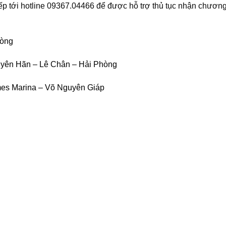
iếp tới hotline 09367.04466 để được hỗ trợ thủ tục nhận chương
hòng
uyên Hãn – Lê Chân – Hải Phòng
mes Marina – Võ Nguyên Giáp