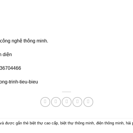
công nghệ thông minh.
n diện
936704466
ng-trinh-tieu-bieu
và được gắn thẻ
biệt thự cao cấp
,
biệt thự thông minh
,
điện thông minh
,
hải