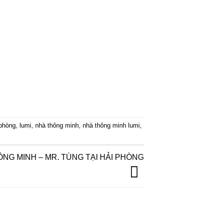
 phòng
,
lumi
,
nhà thông minh
,
nhà thông minh lumi
,
ÔNG MINH – MR. TÙNG TẠI HẢI PHÒNG