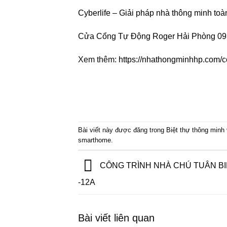
Cyberlife – Giải pháp nhà thông minh toà
Cửa Cổng Tự Động Roger Hải Phòng 0
Xem thêm:
https://nhathongminhhp.com/co
Bài viết này được đăng trong
Biệt thự thông minh
smarthome
.
CÔNG TRÌNH NHÀ CHÚ TUÂN BI
-12A
Bài viết liên quan