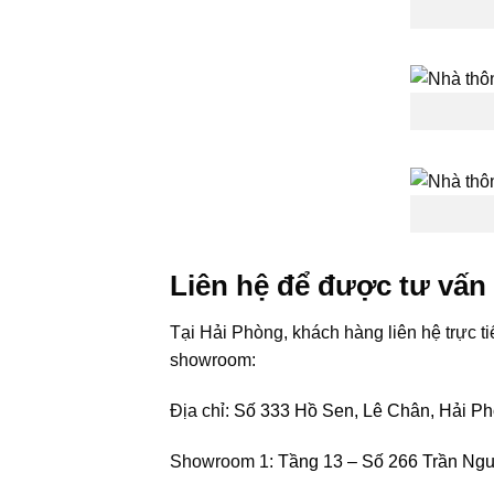
Liên hệ để được tư vấn
Tại Hải Phòng, khách hàng liên hệ trực t
showroom:
Địa chỉ:
Số 333 Hồ Sen, Lê Chân, Hải P
Showroom 1:
Tầng 13 – Số 266 Trần Ng