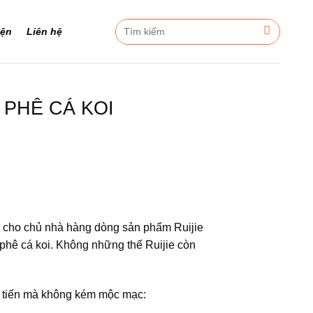
Tìm
iện
Liên hệ
kiếm:
 PHÊ CÁ KOI
 cho chủ nhà hàng dòng sản phẩm Ruijie
 phê cá koi. Không những thế Ruijie còn
n tiến mà không kém mộc mạc: