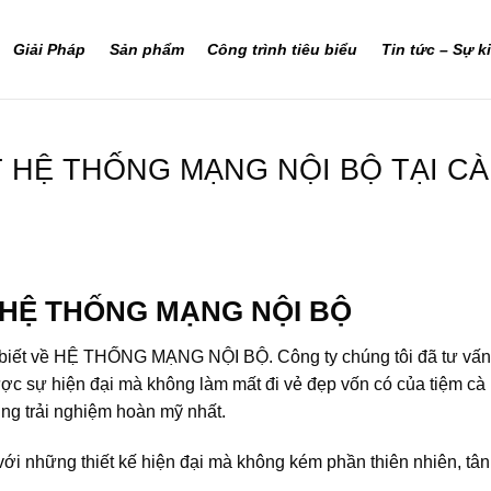
Giải Pháp
Sản phẩm
Công trình tiêu biểu
Tin tức – Sự k
 HỆ THỐNG MẠNG NỘI BỘ TẠI CÀ
 HỆ THỐNG MẠNG NỘI BỘ
u biết về HỆ THỐNG MẠNG NỘI BỘ. Công ty chúng tôi đã tư vấn
ợc sự hiện đại mà không làm mất đi vẻ đẹp vốn có của tiệm cà
ng trải nghiệm hoàn mỹ nhất.
ới những thiết kế hiện đại mà không kém phần thiên nhiên, tâ