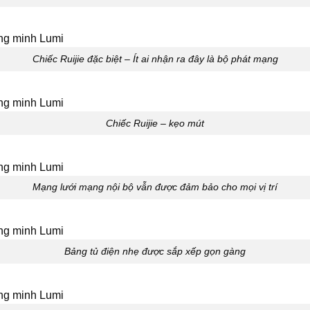
Chiếc Ruijie đặc biệt – Ít ai nhận ra đây là bộ phát mạng
Chiếc Ruijie – kẹo mút
Mạng lưới mạng nội bộ vẫn được đảm bảo cho mọi vị trí
Bảng tủ điện nhẹ được sắp xếp gọn gàng