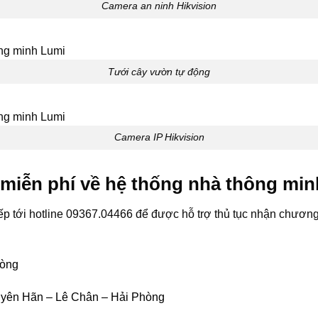
Camera an ninh Hikvision
Tưới cây vườn tự động
Camera IP Hikvision
 miễn phí về hệ thống nhà thông min
iếp tới hotline 09367.04466 để được hỗ trợ thủ tục nhận chương
hòng
uyên Hãn – Lê Chân – Hải Phòng