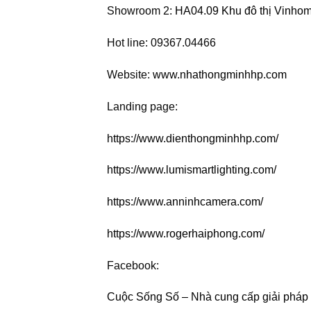
Showroom 2:
HA04.09 Khu đô thị Vinho
Hot line: 09367.04466
Website:
www.nhathongminhhp.com
Landing page:
https://www.dienthongminhhp.com/
https://www.lumismartlighting.com/
https://www.anninhcamera.com/
https://www.rogerhaiphong.com/
Facebook:
Cuộc Sống Số – Nhà cung cấp giải pháp 