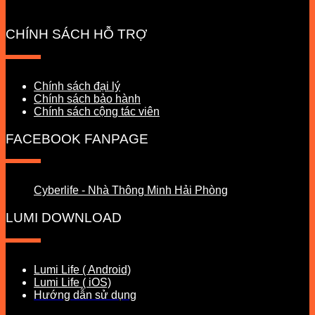
CHÍNH SÁCH HỖ TRỢ
Chính sách đại lý
Chính sách bảo hành
Chính sách cộng tác viên
FACEBOOK FANPAGE
Cyberlife - Nhà Thông Minh Hải Phòng
LUMI DOWNLOAD
Lumi Life ( Android)
Lumi Life ( iOS)
Hướng dẫn sử dụng