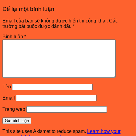
Để lại một bình luận
Email của bạn sẽ không được hiển thị công khai.
Các
trường bắt buộc được đánh dấu
*
Bình luận
*
Tên
Email
Trang web
This site uses Akismet to reduce spam.
Learn how your