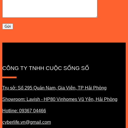
CÔNG TY TNHH CUỘC SỐNG SỐ
Trụ sở: Số 295 Quán Nam, Gia Viên, TP Hải Phòng
Showroom: Lavish - HP80 Vinhomes Vũ Yên, Hải Phòng
Hotline: 09367 04466
cyberlife.vn@gmail.com