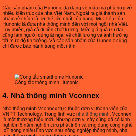
Các sản phẩm của Hunonic đa dạng về mẫu mã phù hợp với
nhiều kiến trúc của nhà Việt Nam. Ngoài ra giá thành sản
phẩm rẻ chính là lợi thế lớn nhất của hãng. Mục tiêu của
Hunonic là đưa nhà thông minh đến với mọi ngôi nhà Việt.
Tuy nhiên, giá cả đi liền chất lượng. Mức giá quá ưu đãi
cũng làm người dùng ái ngại về chất lượng và ảnh hưởng
tới mức độ tin tưởng. Và các sản phẩm của Hunonic cũng
chỉ được bảo hành trong một năm.
Công tắc thông minh Hunonic
4. Nhà thông minh Vconnex
Nhà thông minh Vconnex trực thuộc đơn vị thành viên của
VNPT Technology. Trong lĩnh vực
nhà thông minh
, Vconnex
là một thương hiệu mới. Nhưng đơn vị này cũng đã có kinh
nghiệm 8 năm nghiên cứu phát triển và ứng dụng công nghệ
IoT trong nhiều lĩnh vực như nông nghiệp thông minh, nhà
máy thông minh, xe hơi thông minh…