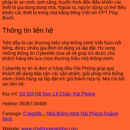
pháp từ an ninh, ánh sáng, truyền hình đến điều khiển các
thiết bị gia dụng trong nhà. Ngoài ra, người dùng có thể điều
khiển các thiết bị trong nhà bằng tiếng Việt với FPT Play
BoxS.
Thông tin liên hệ
Trên đây là các thương hiệu nhà thông minh Việt Nam nổi
tiếng, được nhiều gia đình tin dùng và lắp đặt. Hy vọng
những thông tin Cyberlife chia sẻ sẽ giúp ích được cho
khách hàng khi lựa chọn thương hiệu nhà thông minh.
Cyberlife tự tin là đơn vị hàng đầu Hải Phòng giúp quý
khách dễ dàng tiếp cận các sản phẩm, giải pháp nhà thông
minh chính hãng và lắp đặt với giá thành hợp lý. Mọi chi tiết
xin liên hệ:
Địa chỉ:
Số 333 Hồ Sen, Lê Chân, Hải Phòng
Hotline: 09367.04466
Fanpage:
Cyberlife – Nhà thông minh Hải Phòng Quảng
Ninh
Website:
www.nhathongminhhp.com