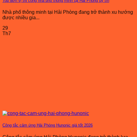
Top đơn vị thi công nhà phố thông minh tại Hải Phòng uy tín
Nhà phố thông minh tại Hải Phòng đang trở thành xu hướng
được nhiều gia...
29
Th7
Công tắc cảm ứng Hải Phòng Hunonic giá tốt 2026