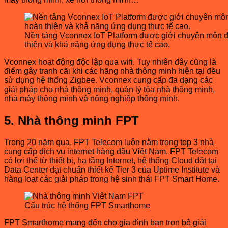
Nền tảng Vconnex IoT Platform được giới chuyên môn đá
thiện và khả năng ứng dụng thực tế cao.
Vconnex hoạt động độc lập qua wifi. Tuy nhiên đây cũng là
điểm gây tranh cãi khi các hãng nhà thông minh hiện tại đều
sử dụng hệ thống Zigbee. Vconnex cung cấp đa dạng các
giải pháp cho nhà thông minh, quản lý tòa nhà thông minh,
nhà máy thông minh và nông nghiệp thông minh.
5. Nhà thông minh FPT
Trong 20 năm qua, FPT Telecom luôn nằm trong top 3 nhà
cung cấp dịch vụ internet hàng đầu Việt Nam. FPT Telecom
có lợi thế từ thiết bị, hạ tầng Internet, hệ thống Cloud đặt tại
Data Center đạt chuẩn thiết kế Tier 3 của Uptime Institute và
hàng loạt các giải pháp trong hệ sinh thái FPT Smart Home.
Cấu trúc hệ thống FPT Smarthome
FPT Smarthome mang đến cho gia đình bạn trọn bộ giải