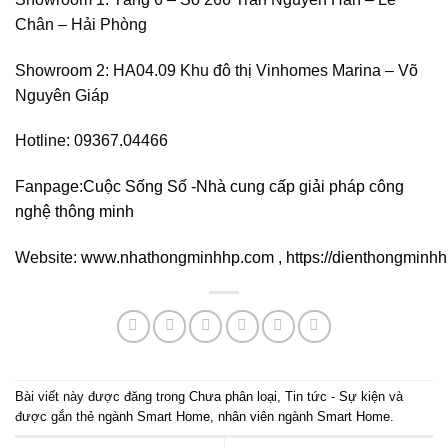
Chân – Hải Phòng
Showroom 2: HA04.09 Khu đô thị Vinhomes Marina – Võ
Nguyên Giáp
Hotline: 09367.04466
Fanpage:
Cuộc Sống Số -Nhà cung cấp giải pháp công
nghệ thông minh
Website:
www.nhathongminhhp.com
,
https://dienthongminh
Bài viết này được đăng trong
Chưa phân loại
,
Tin tức - Sự kiện
và
được gắn thẻ
ngành Smart Home
,
nhân viên ngành Smart Home
.