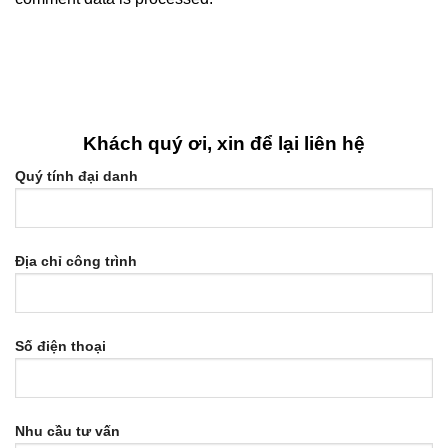
Khách quý ơi, xin để lại liên hệ
Quý tính đại danh
Địa chỉ công trình
Số điện thoại
Nhu cầu tư vấn