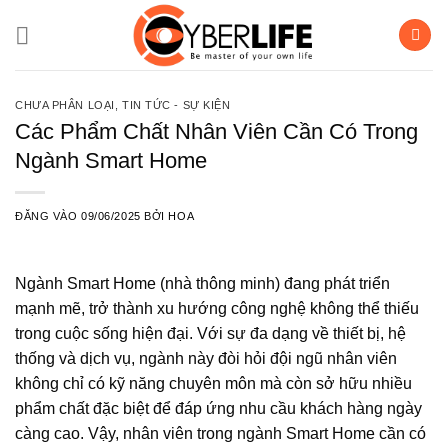
Bỏ
qua
nội
dung
CHƯA PHÂN LOẠI
,
TIN TỨC - SỰ KIỆN
Các Phẩm Chất Nhân Viên Cần Có Trong
Ngành Smart Home
ĐĂNG VÀO
09/06/2025
BỞI
HOA
Ngành Smart Home (nhà thông minh) đang phát triển
mạnh mẽ, trở thành xu hướng công nghệ không thể thiếu
trong cuộc sống hiện đại. Với sự đa dạng về thiết bị, hệ
thống và dịch vụ, ngành này đòi hỏi đội ngũ nhân viên
không chỉ có kỹ năng chuyên môn mà còn sở hữu nhiều
phẩm chất đặc biệt để đáp ứng nhu cầu khách hàng ngày
càng cao. Vậy, nhân viên trong ngành Smart Home cần có