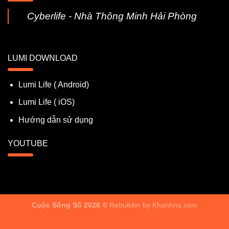
Cyberlife - Nhà Thông Minh Hải Phòng
LUMI DOWNLOAD
Lumi Life ( Android)
Lumi Life ( iOS)
Hướng dẫn sử dụng
YOUTUBE
Cuộc Sống Số 2026 ©
Rebuilder by
Khanhnq.com