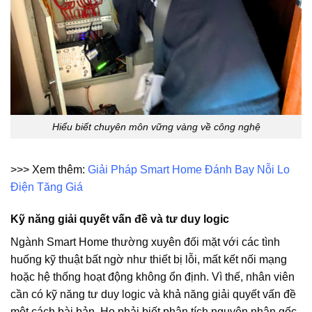
Hiểu biết chuyên môn vững vàng về công nghệ
>>> Xem thêm:
Giải Pháp Smart Home Đánh Bay Nỗi Lo
Điện Tăng Giá
Kỹ năng giải quyết vấn đề và tư duy logic
Ngành Smart Home thường xuyên đối mặt với các tình
huống kỹ thuật bất ngờ như thiết bị lỗi, mất kết nối mạng
hoặc hệ thống hoạt động không ổn định. Vì thế, nhân viên
cần có kỹ năng tư duy logic và khả năng giải quyết vấn đề
một cách bài bản. Họ phải biết phân tích nguyên nhân gốc