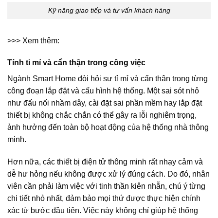
Kỹ năng giao tiếp và tư vấn khách hàng
>>> Xem thêm:
Tính tỉ mỉ và cẩn thận trong công việc
Ngành Smart Home đòi hỏi sự tỉ mỉ và cẩn thận trong từng
công đoạn lắp đặt và cấu hình hệ thống. Một sai sót nhỏ
như đấu nối nhầm dây, cài đặt sai phần mềm hay lắp đặt
thiết bị không chắc chắn có thể gây ra lỗi nghiêm trọng,
ảnh hưởng đến toàn bộ hoạt động của hệ thống nhà thông
minh.
Hơn nữa, các thiết bị điện tử thông minh rất nhạy cảm và
dễ hư hỏng nếu không được xử lý đúng cách. Do đó, nhân
viên cần phải làm việc với tinh thần kiên nhẫn, chú ý từng
chi tiết nhỏ nhất, đảm bảo mọi thứ được thực hiện chính
xác từ bước đầu tiên. Việc này không chỉ giúp hệ thống