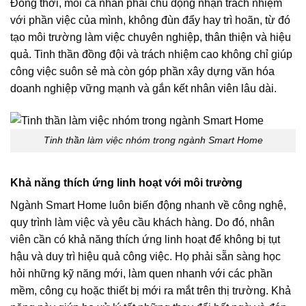
Đồng thời, mỗi cá nhân phải chủ động nhận trách nhiệm
với phần việc của mình, không đùn đẩy hay trì hoãn, từ đó
tạo môi trường làm việc chuyên nghiệp, thân thiện và hiệu
quả. Tinh thần đồng đội và trách nhiệm cao không chỉ giúp
công việc suôn sẻ mà còn góp phần xây dựng văn hóa
doanh nghiệp vững mạnh và gắn kết nhân viên lâu dài.
Tinh thần làm việc nhóm trong ngành Smart Home
Khả năng thích ứng linh hoạt với môi trường
Ngành Smart Home luôn biến động nhanh về công nghệ,
quy trình làm việc và yêu cầu khách hàng. Do đó, nhân
viên cần có khả năng thích ứng linh hoạt để không bị tụt
hậu và duy trì hiệu quả công việc. Họ phải sẵn sàng học
hỏi những kỹ năng mới, làm quen nhanh với các phần
mềm, công cụ hoặc thiết bị mới ra mắt trên thị trường. Khả