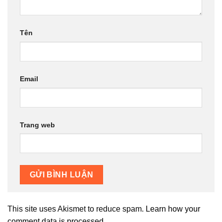
Tên
Email
Trang web
This site uses Akismet to reduce spam.
Learn how your
comment data is processed.