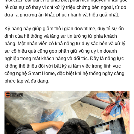
rễ của sự cố thay vì chỉ xử lý triệu chứng bên ngoài, từ đó
đưa ra phương án khắc phục nhanh và hiệu quả nhất.
Kỹ năng này giúp giảm thời gian downtime, duy trì sự ổn
định của hệ thống và tăng sự tin tưởng từ phía khách
hàng. Một nhân viên có khả năng tư duy sắc bén và xử lý
sự cố hiệu quả cũng góp phần giữ vững uy tín doanh
nghiệp trong mắt khách hàng và đối tác. Đây là năng lực
không thể thiếu đối với bất kỳ ai làm việc trong lĩnh vực
công nghệ Smart Home, đặc biệt khi hệ thống ngày càng
phức tạp và đa dạng.