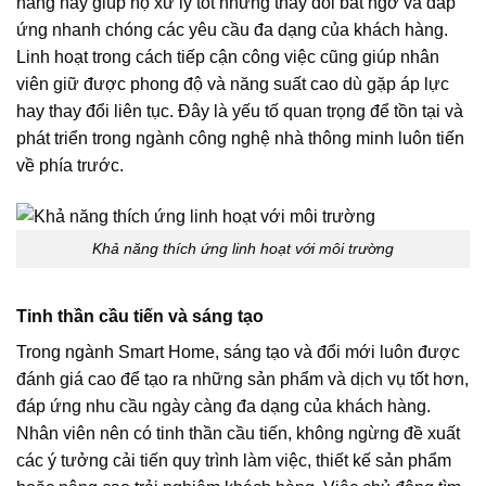
năng này giúp họ xử lý tốt những thay đổi bất ngờ và đáp
ứng nhanh chóng các yêu cầu đa dạng của khách hàng.
Linh hoạt trong cách tiếp cận công việc cũng giúp nhân
viên giữ được phong độ và năng suất cao dù gặp áp lực
hay thay đổi liên tục. Đây là yếu tố quan trọng để tồn tại và
phát triển trong ngành công nghệ nhà thông minh luôn tiến
về phía trước.
Khả năng thích ứng linh hoạt với môi trường
Tinh thần cầu tiến và sáng tạo
Trong ngành Smart Home, sáng tạo và đổi mới luôn được
đánh giá cao để tạo ra những sản phẩm và dịch vụ tốt hơn,
đáp ứng nhu cầu ngày càng đa dạng của khách hàng.
Nhân viên nên có tinh thần cầu tiến, không ngừng đề xuất
các ý tưởng cải tiến quy trình làm việc, thiết kế sản phẩm