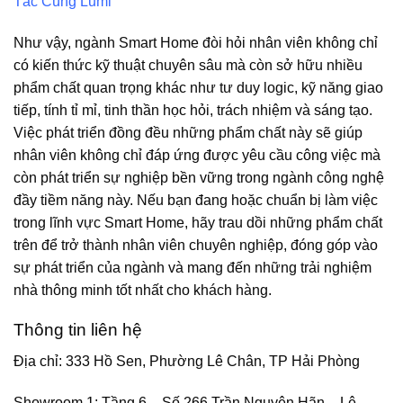
Tác Cùng Lumi
Như vậy, ngành Smart Home đòi hỏi nhân viên không chỉ
có kiến thức kỹ thuật chuyên sâu mà còn sở hữu nhiều
phẩm chất quan trọng khác như tư duy logic, kỹ năng giao
tiếp, tính tỉ mỉ, tinh thần học hỏi, trách nhiệm và sáng tạo.
Việc phát triển đồng đều những phẩm chất này sẽ giúp
nhân viên không chỉ đáp ứng được yêu cầu công việc mà
còn phát triển sự nghiệp bền vững trong ngành công nghệ
đầy tiềm năng này. Nếu bạn đang hoặc chuẩn bị làm việc
trong lĩnh vực Smart Home, hãy trau dồi những phẩm chất
trên để trở thành nhân viên chuyên nghiệp, đóng góp vào
sự phát triển của ngành và mang đến những trải nghiệm
nhà thông minh tốt nhất cho khách hàng.
Thông tin liên hệ
Địa chỉ: 333 Hồ Sen, Phường Lê Chân, TP Hải Phòng
Showroom 1: Tầng 6 – Số 266 Trần Nguyên Hãn – Lê