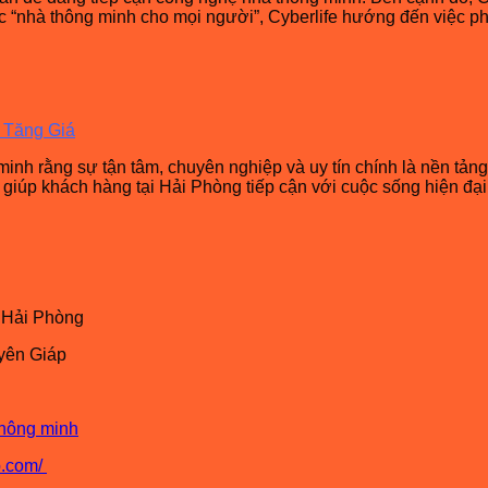
ợc “nhà thông minh cho mọi người”, Cyberlife hướng đến việc p
 Tăng Giá
minh rằng sự tận tâm, chuyên nghiệp và uy tín chính là nền tản
 giúp khách hàng tại Hải Phòng tiếp cận với cuộc sống hiện đại
 Hải Phòng
yên Giáp
 thông minh
p.com/