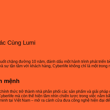
Tác Cùng Lumi
uốt chặng đường 10 năm, đánh dấu một hành trình phát triển bề
và sự tận tâm với khách hàng, Cyberlife không chỉ là một trong
nh mệnh
ính thức trở thành nhà phân phối các sản phẩm và giải pháp n
Cyberlife mà còn thể hiện tầm nhìn chiến lược trong việc nắm b
minh tại Việt Nam – mở ra cánh cửa đưa công nghệ hiện đại đế