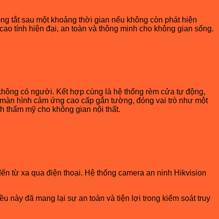
ộng tắt sau một khoảng thời gian nếu không còn phát hiện
ao tính hiện đại, an toàn và thông minh cho không gian sống.
g không có người. Kết hợp cùng là hệ thống rèm cửa tự động,
 màn hình cảm ứng cao cấp gắn tường, đóng vai trò như một
nh thẩm mỹ cho không gian nội thất.
ến từ xa qua điện thoại. Hệ thống camera an ninh Hikvision
u này đã mang lại sự an toàn và tiện lợi trong kiểm soát truy