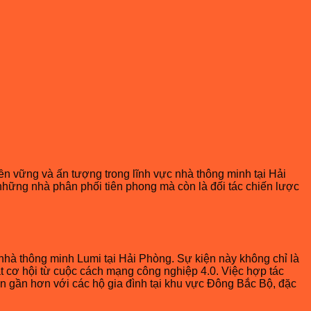
n vững và ấn tượng trong lĩnh vực nhà thông minh tại Hải
 những nhà phân phối tiên phong mà còn là đối tác chiến lược
hà thông minh Lumi tại Hải Phòng. Sự kiện này không chỉ là
ắt cơ hội từ cuộc cách mạng công nghiệp 4.0. Việc hợp tác
n gần hơn với các hộ gia đình tại khu vực Đông Bắc Bộ, đặc