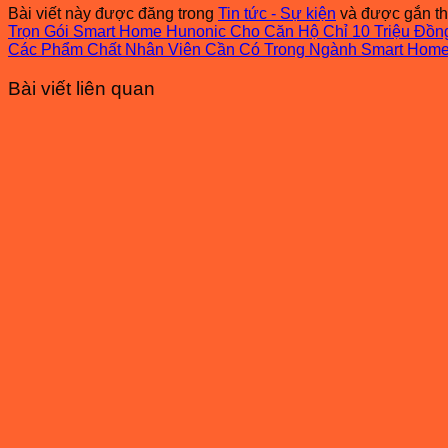
Bài viết này được đăng trong
Tin tức - Sự kiện
và được gắn t
Trọn Gói Smart Home Hunonic Cho Căn Hộ Chỉ 10 Triệu Đồn
Các Phẩm Chất Nhân Viên Cần Có Trong Ngành Smart Hom
Bài viết liên quan