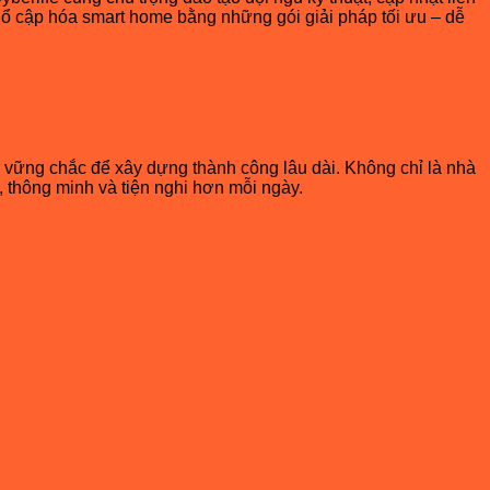
hổ cập hóa smart home bằng những gói giải pháp tối ưu – dễ
g vững chắc để xây dựng thành công lâu dài. Không chỉ là nhà
, thông minh và tiện nghi hơn mỗi ngày.