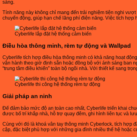
sáng.
Tính năng này không chỉ mang đến trải nghiệm tiện nghi vượt 
chuyển động, giúp hạn chế lãng phí điện năng. Việc tích hợp 
Cyberlife lắp đặt hệ thống cảm biến
Điều hòa thông minh, rèm tự động và Wallpad
Cyberlife tích hợp điều hòa thông minh có khả năng hoạt động
vận hành theo giờ định sẵn hoặc đồng bộ với ánh sáng ban n
“trung tâm điều khiển” toàn bộ ngôi nhà. Với thiết kế sang tr
Cyberlife thi công hệ thống rèm tự động
Giải pháp an ninh
Để đảm bảo mức độ an toàn cao nhất, Cyberlife triển khai chu
được bố trí khắp nhà, hỗ trợ quay đêm, ghi hình liên tục và lư
Cùng với đó là khoá vân tay thông minh Cyberlock, tích hợp đầ
cập, đặc biệt phù hợp với những gia đình nhiều thế hệ hoặc c