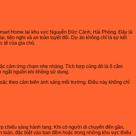
h Smart Home tại khu vực Nguyễn Đức Cảnh, Hải Phòng. Đây là
, tiện nghi và an toàn tuyệt đối. Dự án không chỉ là sự kết
c tế của gia chủ.
hoặc cảm ứng chạm nhẹ nhàng. Tích hợp cùng đó là ổ cắm
ch ngắt nguồn khi không sử dụng.
hoặc theo cảm biến ánh sáng môi trường. Điều này không chỉ
ợp chiếu sáng hành lang. Khi có người di chuyển đến gần,
n toàn, đặc biệt vào ban đêm hoặc trong những khu vực thiếu