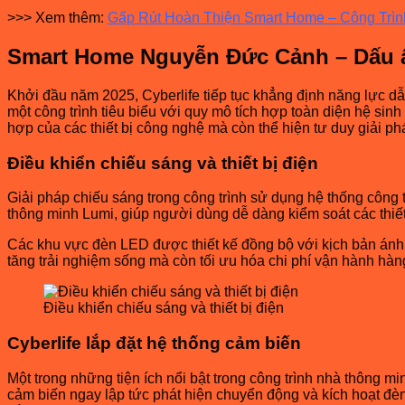
>>> Xem thêm:
Gấp Rút Hoàn Thiện Smart Home – Công Trìn
Smart Home Nguyễn Đức Cảnh – Dấu ấ
Khởi đầu năm 2025, Cyberlife tiếp tục khẳng định năng lực d
một công trình tiêu biểu với quy mô tích hợp toàn diện hệ sinh
hợp của các thiết bị công nghệ mà còn thể hiện tư duy giải p
Điều khiển chiếu sáng và thiết bị điện
Giải pháp chiếu sáng trong công trình sử dụng hệ thống côn
thông minh Lumi, giúp người dùng dễ dàng kiểm soát các thiết
Các khu vực đèn LED được thiết kế đồng bộ với kịch bản ánh 
tăng trải nghiệm sống mà còn tối ưu hóa chi phí vận hành hàn
Điều khiển chiếu sáng và thiết bị điện
Cyberlife lắp đặt hệ thống cảm biến
Một trong những tiện ích nổi bật trong công trình nhà thông
cảm biến ngay lập tức phát hiện chuyển động và kích hoạt đè