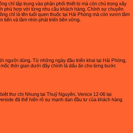
g chỉ tập trung vào phân phối thiết bị mà còn chú trọng xây
minh phù hợp với từng nhu cầu khách hàng. Chính sự chuyên
hông chỉ là tên tuổi quen thuộc tại Hải Phòng mà còn vươn tầm
 tiến và tầm nhìn phát triển bền vững.
i người dùng. Từ những ngày đầu triển khai tại Hải Phòng,
g mốc thời gian dưới đây chính là dấu ấn cho từng bước
biệt thự chị Nhung tại Thuỷ Nguyên, Venice 12-06 tại
Riverside đã thể hiện rõ sự mạnh dạn đầu tư của khách hàng