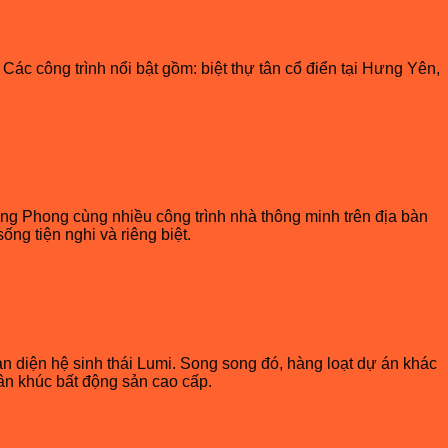
c công trình nổi bật gồm: biệt thự tân cổ điển tại Hưng Yên,
ồng Phong cùng nhiều công trình nhà thông minh trên địa bàn
ng tiện nghi và riêng biệt.
àn diện hệ sinh thái Lumi. Song song đó, hàng loạt dự án khác
hân khúc bất động sản cao cấp.