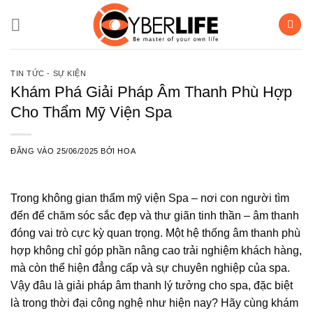
Bỏ
qua
nội
dung
TIN TỨC - SỰ KIỆN
Khám Phá Giải Pháp Âm Thanh Phù Hợp
Cho Thẩm Mỹ Viện Spa
ĐĂNG VÀO
25/06/2025
BỞI
HOA
Trong không gian thẩm mỹ viện Spa – nơi con người tìm
đến để chăm sóc sắc đẹp và thư giãn tinh thần – âm thanh
đóng vai trò cực kỳ quan trọng. Một hệ thống âm thanh phù
hợp không chỉ góp phần nâng cao trải nghiệm khách hàng,
mà còn thể hiện đẳng cấp và sự chuyên nghiệp của spa.
Vậy đâu là giải pháp âm thanh lý tưởng cho spa, đặc biệt
là trong thời đại công nghệ như hiện nay? Hãy cùng khám