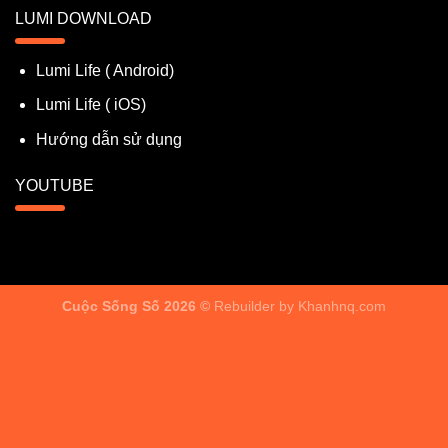
LUMI DOWNLOAD
Lumi Life ( Android)
Lumi Life ( iOS)
Hướng dẫn sử dụng
YOUTUBE
Cuộc Sống Số 2026 ©
Rebuilder by
Khanhnq.com