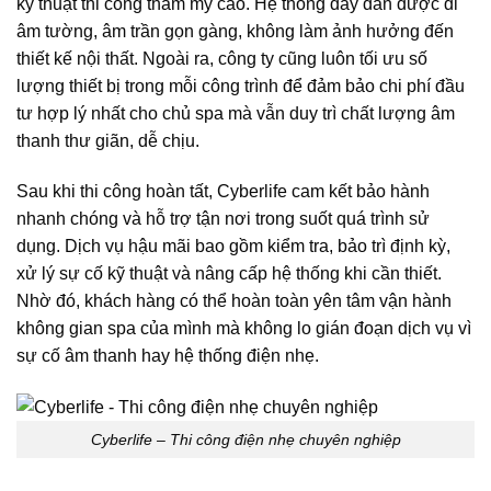
kỹ thuật thi công thẩm mỹ cao. Hệ thống dây dẫn được đi
âm tường, âm trần gọn gàng, không làm ảnh hưởng đến
thiết kế nội thất. Ngoài ra, công ty cũng luôn tối ưu số
lượng thiết bị trong mỗi công trình để đảm bảo chi phí đầu
tư hợp lý nhất cho chủ spa mà vẫn duy trì chất lượng âm
thanh thư giãn, dễ chịu.
Sau khi thi công hoàn tất, Cyberlife cam kết bảo hành
nhanh chóng và hỗ trợ tận nơi trong suốt quá trình sử
dụng. Dịch vụ hậu mãi bao gồm kiểm tra, bảo trì định kỳ,
xử lý sự cố kỹ thuật và nâng cấp hệ thống khi cần thiết.
Nhờ đó, khách hàng có thể hoàn toàn yên tâm vận hành
không gian spa của mình mà không lo gián đoạn dịch vụ vì
sự cố âm thanh hay hệ thống điện nhẹ.
Cyberlife – Thi công điện nhẹ chuyên nghiệp