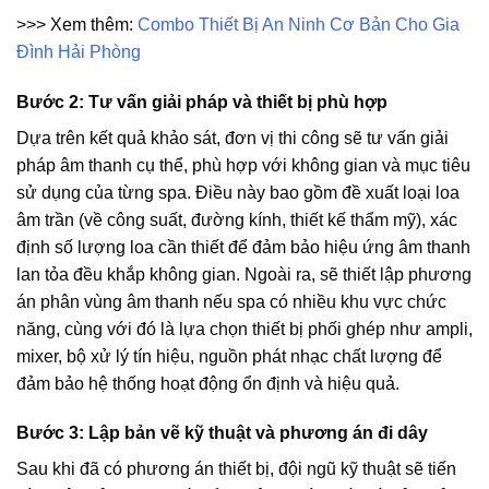
>>> Xem thêm:
Combo Thiết Bị An Ninh Cơ Bản Cho Gia
Đình Hải Phòng
Bước 2: Tư vấn giải pháp và thiết bị phù hợp
Dựa trên kết quả khảo sát, đơn vị thi công sẽ tư vấn giải
pháp âm thanh cụ thể, phù hợp với không gian và mục tiêu
sử dụng của từng spa. Điều này bao gồm đề xuất loại loa
âm trần (về công suất, đường kính, thiết kế thẩm mỹ), xác
định số lượng loa cần thiết để đảm bảo hiệu ứng âm thanh
lan tỏa đều khắp không gian. Ngoài ra, sẽ thiết lập phương
án phân vùng âm thanh nếu spa có nhiều khu vực chức
năng, cùng với đó là lựa chọn thiết bị phối ghép như ampli,
mixer, bộ xử lý tín hiệu, nguồn phát nhạc chất lượng để
đảm bảo hệ thống hoạt động ổn định và hiệu quả.
Bước 3: Lập bản vẽ kỹ thuật và phương án đi dây
Sau khi đã có phương án thiết bị, đội ngũ kỹ thuật sẽ tiến