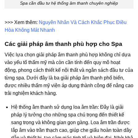
Spa cần đầu tư hệ thống âm thanh chuyên nghiệp
>>> Xem thêm:
Nguyên Nhân Và Cách Khắc Phục Điều
Hòa Không Mát Nhanh
Các giải pháp âm thanh phù hợp cho Spa
Việc lựa chọn giải pháp âm thanh phù hợp không chỉ dựa
vào yếu tố thẩm mỹ mà còn cần tính đến quy mô hoạt
động, phong cách thiết kế nội thất và ngân sách đầu tư của
từng spa. Dưới đây là ba giải pháp âm thanh phổ biến,
được nhiều thẩm mỹ viện áp dụng thành công để nâng cao
trải nghiệm khách hàng.
Hệ thống âm thanh sử dụng loa âm trần: Đây là giải
pháp lý tưởng cho những spa chú trọng đến thiết kế
sang trọng và không gian gọn gàng. Loa âm trần được
lắp âm vào trần thạch cao, giúp che giấu hoàn toàn dây
dẫn và thiết bị, tạo cảm giác tinh tế và hiện đại. Nhờ khả