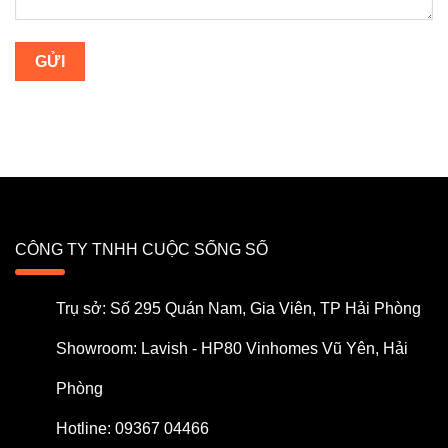
CÔNG TY TNHH CUỘC SỐNG SỐ
Trụ sở: Số 295 Quán Nam, Gia Viên, TP Hải Phòng
Showroom: Lavish - HP80 Vinhomes Vũ Yên, Hải
Phòng
Hotline: 09367 04466