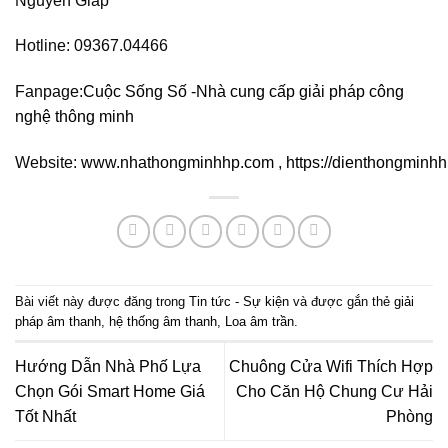
Nguyên Giáp
Hotline: 09367.04466
Fanpage:
Cuộc Sống Số -Nhà cung cấp giải pháp công
nghệ thông minh
Website:
www.nhathongminhhp.com
,
https://dienthongminh
Bài viết này được đăng trong
Tin tức - Sự kiện
và được gắn thẻ
giải
pháp âm thanh
,
hệ thống âm thanh
,
Loa âm trần
.
Hướng Dẫn Nhà Phố Lựa
Chuông Cửa Wifi Thích Hợp
Chọn Gói Smart Home Giá
Cho Căn Hộ Chung Cư Hải
Tốt Nhất
Phòng