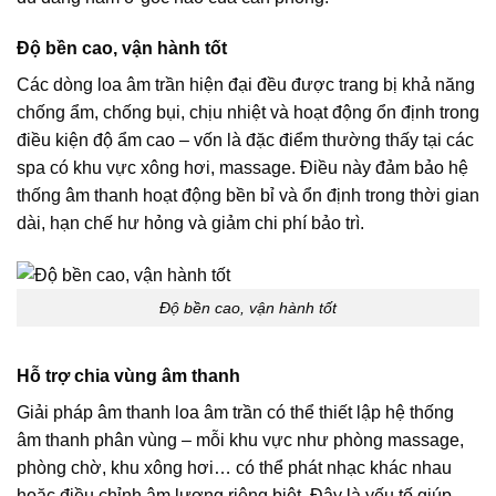
Độ bền cao, vận hành tốt
Các dòng loa âm trần hiện đại đều được trang bị khả năng
chống ẩm, chống bụi, chịu nhiệt và hoạt động ổn định trong
điều kiện độ ẩm cao – vốn là đặc điểm thường thấy tại các
spa có khu vực xông hơi, massage. Điều này đảm bảo hệ
thống âm thanh hoạt động bền bỉ và ổn định trong thời gian
dài, hạn chế hư hỏng và giảm chi phí bảo trì.
Độ bền cao, vận hành tốt
Hỗ trợ chia vùng âm thanh
Giải pháp âm thanh loa âm trần có thể thiết lập hệ thống
âm thanh phân vùng – mỗi khu vực như phòng massage,
phòng chờ, khu xông hơi… có thể phát nhạc khác nhau
hoặc điều chỉnh âm lượng riêng biệt. Đây là yếu tố giúp