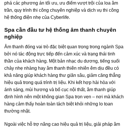
phá các phương án tối ưu, ưu điểm vượt trội của loa âm
trần, quy trình thi công chuyên nghiệp và dịch vụ thi công
hệ thống điện nhẹ của Cyberlife.
Spa cần đầu tư hệ thống âm thanh chuyên
nghiệp
Âm thanh đóng vai trò đặc biệt quan trọng trong ngành Spa
bởi nó tác động trực tiếp đến cảm xúc và trạng thái tinh
thần của khách hàng. Một bản nhạc du dương, tiếng suối
chảy nhẹ nhàng hay âm thanh thiên nhiên êm dịu đều có
khả năng giúp khách hàng thư giãn sâu, giảm căng thẳng
hiệu quả trong quá trình trị liệu. Khi kết hợp hài hòa với
ánh sáng, mùi hương và bố cục nội thất, âm thanh giúp
định hình nên một không gian Spa trọn vẹn – nơi mà khách
hàng cảm thấy hoàn toàn tách biệt khỏi những lo toan
thường nhật.
Ngoài việc hỗ trợ nâng cao hiệu quả trị liệu, giải pháp âm