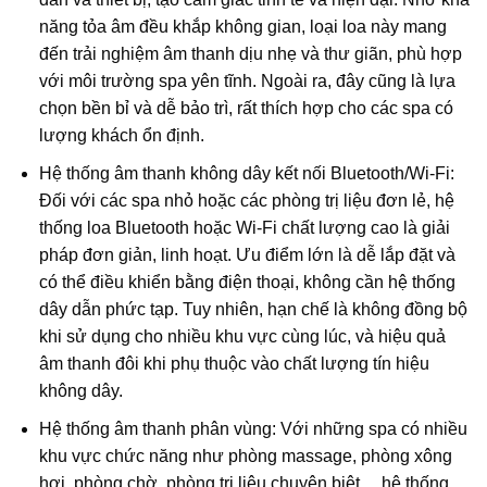
năng tỏa âm đều khắp không gian, loại loa này mang
đến trải nghiệm âm thanh dịu nhẹ và thư giãn, phù hợp
với môi trường spa yên tĩnh. Ngoài ra, đây cũng là lựa
chọn bền bỉ và dễ bảo trì, rất thích hợp cho các spa có
lượng khách ổn định.
Hệ thống âm thanh không dây kết nối Bluetooth/Wi-Fi:
Đối với các spa nhỏ hoặc các phòng trị liệu đơn lẻ, hệ
thống loa Bluetooth hoặc Wi-Fi chất lượng cao là giải
pháp đơn giản, linh hoạt. Ưu điểm lớn là dễ lắp đặt và
có thể điều khiển bằng điện thoại, không cần hệ thống
dây dẫn phức tạp. Tuy nhiên, hạn chế là không đồng bộ
khi sử dụng cho nhiều khu vực cùng lúc, và hiệu quả
âm thanh đôi khi phụ thuộc vào chất lượng tín hiệu
không dây.
Hệ thống âm thanh phân vùng: Với những spa có nhiều
khu vực chức năng như phòng massage, phòng xông
hơi, phòng chờ, phòng trị liệu chuyên biệt… hệ thống