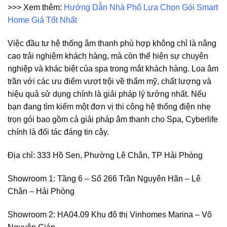
>>> Xem thêm:
Hướng Dẫn Nhà Phố Lựa Chọn Gói Smart
Home Giá Tốt Nhất
Việc đầu tư hệ thống âm thanh phù hợp không chỉ là nâng
cao trải nghiệm khách hàng, mà còn thể hiện sự chuyên
nghiệp và khác biệt của spa trong mắt khách hàng. Loa âm
trần với các ưu điểm vượt trội về thẩm mỹ, chất lượng và
hiệu quả sử dụng chính là giải pháp lý tưởng nhất. Nếu
bạn đang tìm kiếm một đơn vị thi công hệ thống điện nhẹ
trọn gói bao gồm cả giải pháp âm thanh cho Spa, Cyberlife
chính là đối tác đáng tin cậy.
Địa chỉ: 333 Hồ Sen, Phường Lê Chân, TP Hải Phòng
Showroom 1: Tầng 6 – Số 266 Trần Nguyên Hãn – Lê
Chân – Hải Phòng
Showroom 2: HA04.09 Khu đô thị Vinhomes Marina – Võ