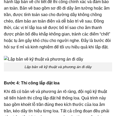
hành lập bản vẽ chi tiết để thi công chính xác và đảm bảo
an toàn. Bản vẽ bao gồm sơ đồ đi dây âm tường hoặc âm
trần, được tính toán sao cho đường dây không chồng
chéo, đảm bảo an toàn điện và dễ bảo trì về sau. Đồng
thời, các vị trí lắp loa sẽ được bố trí sao cho âm thanh
được phân bổ đều khắp không gian, tránh các điểm “chết”
hoặc tụ âm gây khó chịu cho người nghe. Đây là bước đòi
hỏi sự tỉ mỉ và kinh nghiệm để tối ưu hiệu quả khi lắp đặt.
Lập bản vẽ kỹ thuật và phương án đi dây
Bước 4: Thi công lắp đặt loa
Khi đã có bản vẽ và phương án rõ ràng, đội ngũ kỹ thuật
sẽ tiến hành thi công lắp đặt hệ thống loa. Quá trình này
bao gồm khoét lỗ trần đúng theo kích thước của loa âm
trần, kéo dây tín hiệu từng loa. Tất cả công đoạn đều phải