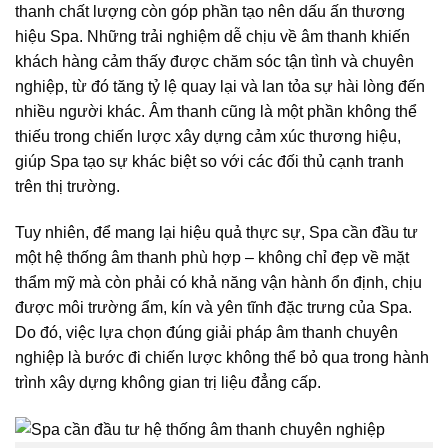
thanh chất lượng còn góp phần tạo nên dấu ấn thương
hiệu Spa. Những trải nghiệm dễ chịu về âm thanh khiến
khách hàng cảm thấy được chăm sóc tận tình và chuyên
nghiệp, từ đó tăng tỷ lệ quay lại và lan tỏa sự hài lòng đến
nhiều người khác. Âm thanh cũng là một phần không thể
thiếu trong chiến lược xây dựng cảm xúc thương hiệu,
giúp Spa tạo sự khác biệt so với các đối thủ cạnh tranh
trên thị trường.
Tuy nhiên, để mang lại hiệu quả thực sự, Spa cần đầu tư
một hệ thống âm thanh phù hợp – không chỉ đẹp về mặt
thẩm mỹ mà còn phải có khả năng vận hành ổn định, chịu
được môi trường ẩm, kín và yên tĩnh đặc trưng của Spa.
Do đó, việc lựa chọn đúng giải pháp âm thanh chuyên
nghiệp là bước đi chiến lược không thể bỏ qua trong hành
trình xây dựng không gian trị liệu đẳng cấp.