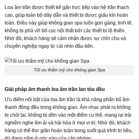
Loa âm trần được thiết kế gắn trực tiếp vào hệ trần thạch
cao, giúp toàn bộ dây dẫn và thiết bị được giấu kín hoàn
toàn. Điều này giúp không gian spa luôn gọn gàng, tinh tế,
không bị phá vỡ bố cục nội thất bởi các thiết bị lộ thiên.
Nhờ đó, khách hàng sẽ cảm nhận được sự chỉn chu và
chuyên nghiệp ngay từ cái nhìn đầu tiên.
Tối ưu thẩm mỹ cho không gian Spa
Giải pháp âm thanh loa âm trần lan tỏa đều
Ưu điểm nổi bật của loa âm trần là khả năng phân bổ âm
thanh đồng đều trong không gian. Âm nhạc phát ra không
bị chói tai, không bị dồn vào một điểm cụ thể, mang lại trải
nghiệm nghe êm ái và hài hòa ở mọi vị trí. Nhờ đó, khách
hàng có thể thư giãn hoàn toàn trong suốt quá trình trị liệu,
dù đang nằm ở góc nào của căn phòng.