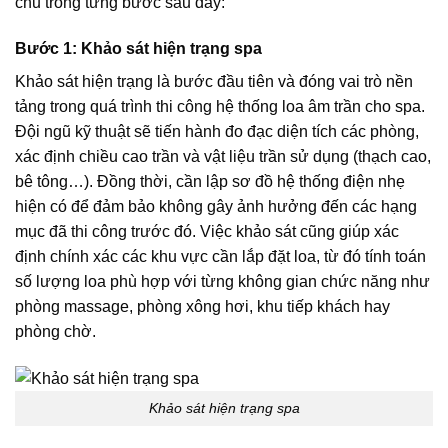
chu trong từng bước sau đây:
Bước 1: Khảo sát hiện trạng spa
Khảo sát hiện trạng là bước đầu tiên và đóng vai trò nền
tảng trong quá trình thi công hệ thống loa âm trần cho spa.
Đội ngũ kỹ thuật sẽ tiến hành đo đạc diện tích các phòng,
xác định chiều cao trần và vật liệu trần sử dụng (thạch cao,
bê tông…). Đồng thời, cần lập sơ đồ hệ thống điện nhẹ
hiện có để đảm bảo không gây ảnh hưởng đến các hạng
mục đã thi công trước đó. Việc khảo sát cũng giúp xác
định chính xác các khu vực cần lắp đặt loa, từ đó tính toán
số lượng loa phù hợp với từng không gian chức năng như
phòng massage, phòng xông hơi, khu tiếp khách hay
phòng chờ.
Khảo sát hiện trạng spa