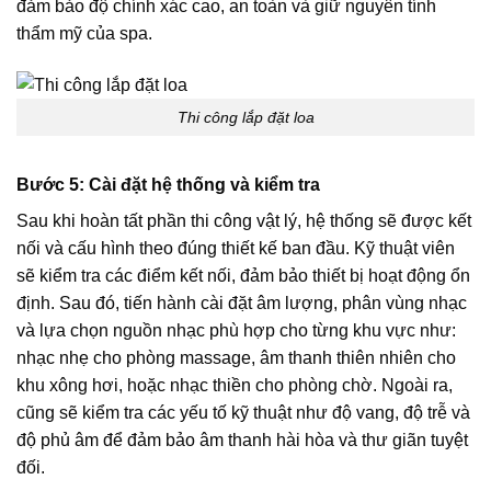
đảm bảo độ chính xác cao, an toàn và giữ nguyên tính
thẩm mỹ của spa.
Thi công lắp đặt loa
Bước 5: Cài đặt hệ thống và kiểm tra
Sau khi hoàn tất phần thi công vật lý, hệ thống sẽ được kết
nối và cấu hình theo đúng thiết kế ban đầu. Kỹ thuật viên
sẽ kiểm tra các điểm kết nối, đảm bảo thiết bị hoạt động ổn
định. Sau đó, tiến hành cài đặt âm lượng, phân vùng nhạc
và lựa chọn nguồn nhạc phù hợp cho từng khu vực như:
nhạc nhẹ cho phòng massage, âm thanh thiên nhiên cho
khu xông hơi, hoặc nhạc thiền cho phòng chờ. Ngoài ra,
cũng sẽ kiểm tra các yếu tố kỹ thuật như độ vang, độ trễ và
độ phủ âm để đảm bảo âm thanh hài hòa và thư giãn tuyệt
đối.