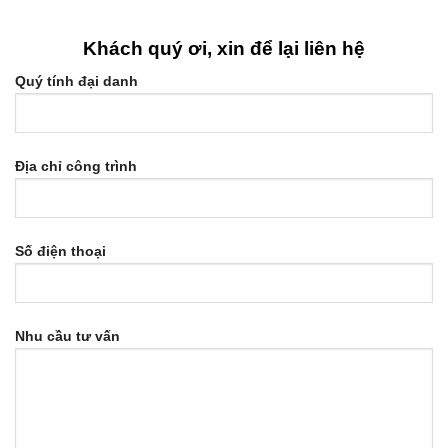
Khách quý ơi, xin để lại liên hệ
Quý tính đại danh
Địa chỉ công trình
Số điện thoại
Nhu cầu tư vấn