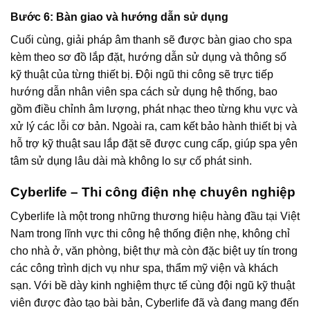
Bước 6: Bàn giao và hướng dẫn sử dụng
Cuối cùng, giải pháp âm thanh sẽ được bàn giao cho spa
kèm theo sơ đồ lắp đặt, hướng dẫn sử dụng và thông số
kỹ thuật của từng thiết bị. Đội ngũ thi công sẽ trực tiếp
hướng dẫn nhân viên spa cách sử dụng hệ thống, bao
gồm điều chỉnh âm lượng, phát nhạc theo từng khu vực và
xử lý các lỗi cơ bản. Ngoài ra, cam kết bảo hành thiết bị và
hỗ trợ kỹ thuật sau lắp đặt sẽ được cung cấp, giúp spa yên
tâm sử dụng lâu dài mà không lo sự cố phát sinh.
Cyberlife – Thi công điện nhẹ chuyên nghiệp
Cyberlife là một trong những thương hiệu hàng đầu tại Việt
Nam trong lĩnh vực thi công hệ thống điện nhẹ, không chỉ
cho nhà ở, văn phòng, biệt thự mà còn đặc biệt uy tín trong
các công trình dịch vụ như spa, thẩm mỹ viện và khách
sạn. Với bề dày kinh nghiệm thực tế cùng đội ngũ kỹ thuật
viên được đào tạo bài bản, Cyberlife đã và đang mang đến