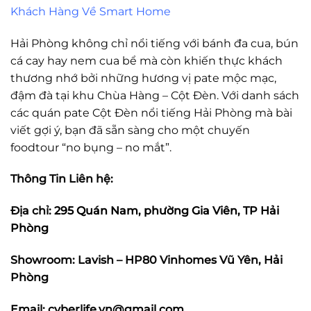
Khách Hàng Về Smart Home
Hải Phòng không chỉ nổi tiếng với bánh đa cua, bún
cá cay hay nem cua bể mà còn khiến thực khách
thương nhớ bởi những hương vị pate mộc mạc,
đậm đà tại khu Chùa Hàng – Cột Đèn. Với danh sách
các quán pate Cột Đèn nổi tiếng Hải Phòng mà bài
viết gợi ý, bạn đã sẵn sàng cho một chuyến
foodtour “no bụng – no mắt”.
Thông Tin Liên hệ:
Địa chỉ:
295 Quán Nam, phường Gia Viên, TP Hải
Phòng
Showroom: Lavish – HP80 Vinhomes Vũ Yên, Hải
Phòng
Email: cyberlife.vn@gmail.com