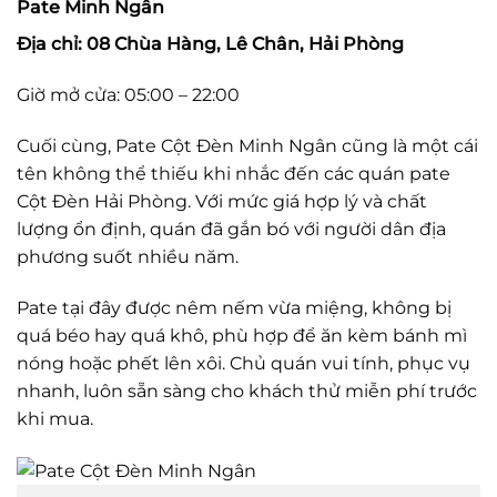
Pate Minh Ngân
Địa chỉ: 08 Chùa Hàng, Lê Chân, Hải Phòng
Giờ mở cửa: 05:00 – 22:00
Cuối cùng, Pate Cột Đèn Minh Ngân cũng là một cái
tên không thể thiếu khi nhắc đến các quán pate
Cột Đèn Hải Phòng. Với mức giá hợp lý và chất
lượng ổn định, quán đã gắn bó với người dân địa
phương suốt nhiều năm.
Pate tại đây được nêm nếm vừa miệng, không bị
quá béo hay quá khô, phù hợp để ăn kèm bánh mì
nóng hoặc phết lên xôi. Chủ quán vui tính, phục vụ
nhanh, luôn sẵn sàng cho khách thử miễn phí trước
khi mua.