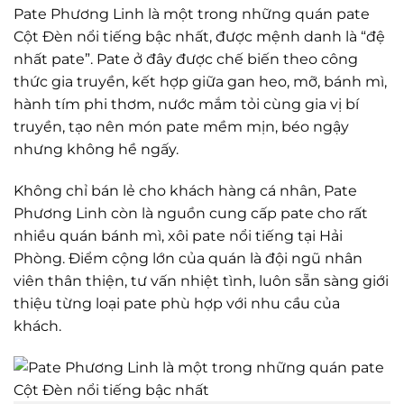
Pate Phương Linh là một trong những quán pate
Cột Đèn nổi tiếng bậc nhất, được mệnh danh là “đệ
nhất pate”. Pate ở đây được chế biến theo công
thức gia truyền, kết hợp giữa gan heo, mỡ, bánh mì,
hành tím phi thơm, nước mắm tỏi cùng gia vị bí
truyền, tạo nên món pate mềm mịn, béo ngậy
nhưng không hề ngấy.
Không chỉ bán lẻ cho khách hàng cá nhân, Pate
Phương Linh còn là nguồn cung cấp pate cho rất
nhiều quán bánh mì, xôi pate nổi tiếng tại Hải
Phòng. Điểm cộng lớn của quán là đội ngũ nhân
viên thân thiện, tư vấn nhiệt tình, luôn sẵn sàng giới
thiệu từng loại pate phù hợp với nhu cầu của
khách.