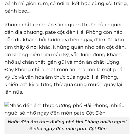
bánh mì giòn rụm, có nơi lại kết hợp cùng xôi trắng,
bánh bao…
Không chỉ là món ăn sáng quen thuộc của người
dân địa phương, pate cột đèn Hải Phòng còn hấp
dẫn du khách bởi hương vị béo ngậy, đậm đà, khó
tìm thấy ở nơi khác. Những quán nhỏ bên cột đèn,
dù không biển hiệu cầu kỳ, vẫn luôn đông khách
nhờ sự chân thật, gần gũi và món ăn chất lượng.
Đây không chỉ là một món ăn, mà còn là một phần
ký ức và văn hóa ẩm thực của người Hải Phòng,
khiến bất kỳ ai từng thử qua cũng muốn quay lại
lần nữa.
Nhắc đến ẩm thực đường phố Hải Phòng nhiều người
sẽ nhớ ngay đến món pate Cột Đèn