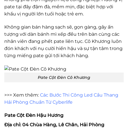
pate tại đây đậm đà, mềm mịn, đặc biệt hợp với
khẩu vị người lớn tuổi hoặc trẻ em.
Không gian bán hàng sạch sẽ, gọn gàng, gây ấn
tượng với dàn bánh mì xếp đều trên bàn cùng các
nhân viên đang phết pate liên tục. Cô Khương luôn
đón khách với nụ cười hiền hậu và sự tận tâm trong
từng miếng pate gửi tới khách hàng.
Pate Cột Đèn Cô Khương
>>> Xem thêm:
Các Bước Thi Công Led Cầu Thang
Hải Phòng Chuẩn Từ Cyberlife
Pate Cột Đèn Hậu Hương
Địa chỉ: 04 Chùa Hàng, Lê Chân, Hải Phòng