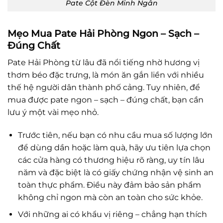
Pate Cột Đèn Minh Ngân
Mẹo Mua Pate Hải Phòng Ngon – Sạch –
Đúng Chất
Pate Hải Phòng từ lâu đã nổi tiếng nhờ hương vị
thơm béo đặc trưng, là món ăn gắn liền với nhiều
thế hệ người dân thành phố cảng. Tuy nhiên, để
mua được pate ngon – sạch – đúng chất, bạn cần
lưu ý một vài mẹo nhỏ.
Trước tiên, nếu bạn có nhu cầu mua số lượng lớn
để dùng dần hoặc làm quà, hãy ưu tiên lựa chọn
các cửa hàng có thương hiệu rõ ràng, uy tín lâu
năm và đặc biệt là có giấy chứng nhận vệ sinh an
toàn thực phẩm. Điều này đảm bảo sản phẩm
không chỉ ngon mà còn an toàn cho sức khỏe.
Với những ai có khẩu vị riêng – chẳng hạn thích