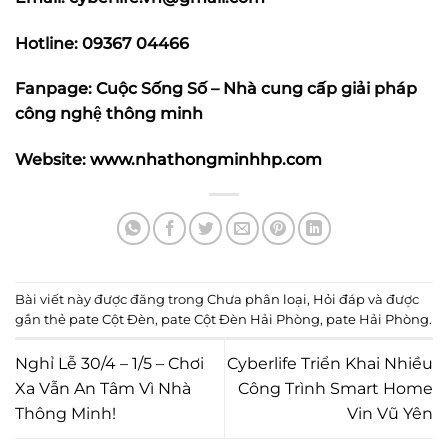
Hotline: 09367 04466
Fanpage: Cuộc Sống Số – Nhà cung cấp giải pháp
công nghệ thông minh
Website:
www.nhathongminhhp.com
Bài viết này được đăng trong
Chưa phân loại
,
Hỏi đáp
và được
gắn thẻ
pate Cột Đèn
,
pate Cột Đèn Hải Phòng
,
pate Hải Phòng
.
Nghỉ Lễ 30/4 – 1/5 – Chơi
Cyberlife Triển Khai Nhiều
Xa Vẫn An Tâm Vì Nhà
Công Trình Smart Home
Thông Minh!
Vin Vũ Yên