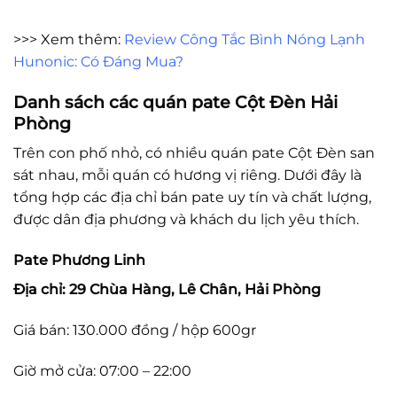
>>> Xem thêm:
Review Công Tắc Bình Nóng Lạnh
Hunonic: Có Đáng Mua?
Danh sách các quán pate Cột Đèn Hải
Phòng
Trên con phố nhỏ, có nhiều quán pate Cột Đèn san
sát nhau, mỗi quán có hương vị riêng. Dưới đây là
tổng hợp các địa chỉ bán pate uy tín và chất lượng,
được dân địa phương và khách du lịch yêu thích.
Pate Phương Linh
Địa chỉ: 29 Chùa Hàng, Lê Chân, Hải Phòng
Giá bán: 130.000 đồng / hộp 600gr
Giờ mở cửa: 07:00 – 22:00