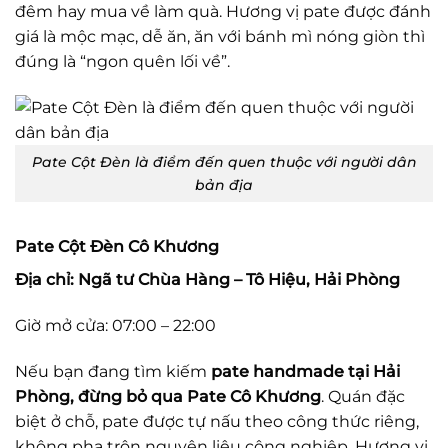
đêm hay mua về làm quà. Hương vị pate được đánh
giá là mộc mạc, dễ ăn, ăn với bánh mì nóng giòn thì
đúng là “ngon quên lối về”.
Pate Cột Đèn là điểm đến quen thuộc với người dân
bản địa
Pate Cột Đèn Cô Khương
Địa chỉ: Ngã tư Chùa Hàng – Tô Hiệu, Hải Phòng
Giờ mở cửa: 07:00 – 22:00
Nếu bạn đang tìm kiếm
pate handmade tại Hải
Phòng, đừng bỏ qua Pate Cô Khương
. Quán đặc
biệt ở chỗ, pate được tự nấu theo công thức riêng,
không pha trộn nguyên liệu công nghiệp. Hương vị