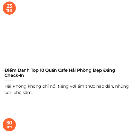
23
Th9
Điểm Danh Top 10 Quán Cafe Hải Phòng Đẹp Đáng
Check-In
Hải Phòng không chỉ nổi tiếng với ẩm thực hấp dẫn, những
con phố sầm...
30
Th7