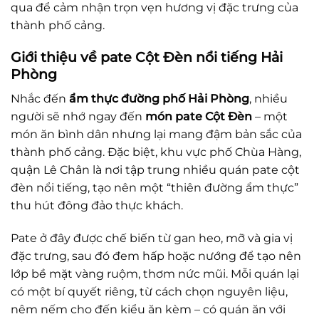
qua để cảm nhận trọn vẹn hương vị đặc trưng của
thành phố cảng.
Giới thiệu về pate Cột Đèn nổi tiếng Hải
Phòng
Nhắc đến
ẩm thực đường phố Hải Phòng
, nhiều
người sẽ nhớ ngay đến
món pate Cột Đèn
– một
món ăn bình dân nhưng lại mang đậm bản sắc của
thành phố cảng. Đặc biệt, khu vực phố Chùa Hàng,
quận Lê Chân là nơi tập trung nhiều quán pate cột
đèn nổi tiếng, tạo nên một “thiên đường ẩm thực”
thu hút đông đảo thực khách.
Pate ở đây được chế biến từ gan heo, mỡ và gia vị
đặc trưng, sau đó đem hấp hoặc nướng để tạo nên
lớp bề mặt vàng ruộm, thơm nức mũi. Mỗi quán lại
có một bí quyết riêng, từ cách chọn nguyên liệu,
nêm nếm cho đến kiểu ăn kèm – có quán ăn với