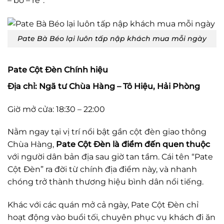
– bổ – rẻ”.
Pate Bà Béo lại luôn tấp nập khách mua mỗi ngày
Pate Cột Đèn Chính hiệu
Địa chỉ: Ngã tư Chùa Hàng – Tô Hiệu, Hải Phòng
Giờ mở cửa: 18:30 – 22:00
Nằm ngay tại vị trí nổi bật gần cột đèn giao thông
Chùa Hàng,
Pate Cột Đèn là điểm đến quen thuộc
với người dân bản địa sau giờ tan tầm. Cái tên “Pate
Cột Đèn” ra đời từ chính địa điểm này, và nhanh
chóng trở thành thương hiệu bình dân nổi tiếng.
Khác với các quán mở cả ngày, Pate Cột Đèn chỉ
hoạt động vào buổi tối, chuyên phục vụ khách đi ăn