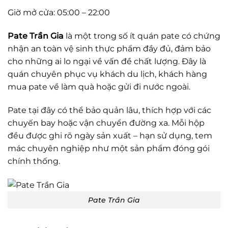
Giờ mở cửa: 05:00 – 22:00
Pate Trần Gia
là một trong số ít quán pate có chứng
nhận an toàn vệ sinh thực phẩm đầy đủ, đảm bảo
cho những ai lo ngại về vấn đề chất lượng. Đây là
quán chuyên phục vụ khách du lịch, khách hàng
mua pate về làm quà hoặc gửi đi nước ngoài.
Pate tại đây có thể bảo quản lâu, thích hợp với các
chuyến bay hoặc vận chuyển đường xa. Mỗi hộp
đều được ghi rõ ngày sản xuất – hạn sử dụng, tem
mác chuyên nghiệp như một sản phẩm đóng gói
chính thống.
Pate Trần Gia