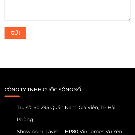
CÔNG TY TNHH CUỘC SỐNG SỐ
Trụ sở: Số 295 Quán Nam, Gia Viên, TP Hải
Phòng
Showroom: Lavish - HP80 Vinhomes Vũ Yên,