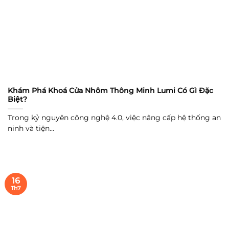
Khám Phá Khoá Cửa Nhôm Thông Minh Lumi Có Gì Đặc
Biệt?
Trong kỷ nguyên công nghệ 4.0, việc nâng cấp hệ thống an
ninh và tiện...
16
Th7