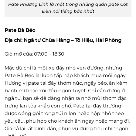
Pate Phương Linh là một trong những quán pate Cột
Đèn nổi tiếng bậc nhất
Pate Bà Béo
Địa chỉ: Ngã tư Chùa Hàng – Tô Hiệu, Hải Phòng
Giờ mở cửa: 07:00 – 18:30
Mặc dù chỉ là một xe đẩy nhỏ ven đường, nhưng
Pate Bà Béo lại luôn tấp nập khách mua mỗi ngày.
Hương vị pate tại đây thơm nức, ngậy béo, ăn kèm
bánh mì hoặc xôi đều ngon tuyệt. Chỉ cần đứng ở
ngã tư, bạn sẽ dễ dàng nhận ra nhờ mùi thơm đặc
trưng lan tỏa khắp con phố. Pate tại đây thường
được đóng gói trong túi nilon hoặc hộp nhỏ theo
yêu cầu, phù hợp cho khách ăn ngay hoặc mang đi.
Giá cả lại rất bình dân, phục vụ đúng tiêu chí “ngon