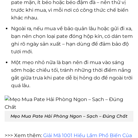
pate mặn, ít béo hoặc béo đậm đà – nên thử vị
trước khi mua, vì mỗi nơi có công thức chế biến
khác nhau.
Ngoài ra, nếu mua về bảo quản lâu hoặc gửi đi xa,
bạn nên chọn loại pate đóng hộp kín, có dán tem
ghi rõ ngày sản xuất – hạn dùng để đảm bảo độ
tươi mới.
Một mẹo nhỏ nữa là bạn nên đi mua vào sáng
sớm hoặc chiều tối, tránh những thời điểm nắng
gắt giữa trưa khi pate dễ bị hỏng do để ngoài trời
quá lâu.
Mẹo Mua Pate Hải Phòng Ngon – Sạch – Đúng Chất
>>> Xem thêm:
Giải Mã 1001 Hiểu Lầm Phổ Biến Của